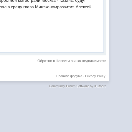
ростной магистрали Москва - Казань, будут
лал в среду глава Минэкономразвития Алексей
Обратно в Новости рынка недвижимости
Правила форума
·
Privacy Policy
Community Forum Software by IP.Board