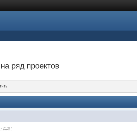
на ряд проектов
тить.
- 21:07