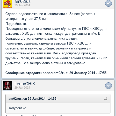
am02rus
29 Jan 2014
Сделал водоснабжение и канализацию. За все (работа +
материалы) ушло 37,5 тыр.
Подробности.
Проведены от стояка в маленьком с/у на кухню ГВС и ХВС для
раковины, ХВС для п/м, канализация для раковины и п/м. В
большом с/у установлена ванна, инсталяция,
полотенцесушитель, сделаны выводы ГВС и ХВС для
смесителей в ванну, душ-биде, раковину и стиралку и
соответственно канализация. Весь водопровод проведен
трубами Rehau, канализация обычными серыми трубами 50 и 32
диаметра. Все заштроблено в стены и замуровано.
Сообщение отредактировал am02rus: 29 January 2014 - 17:55
LenorCHIK
29 Jan 2014
am02rus, on 29 Jan 2014 - 14:55:
замуровано