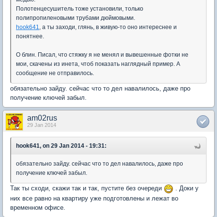
Полотенцесушитель тоже установили, только
полипропиленовыми трубами дюймовыми.
hook641
, а ты заходи, глянь, в живую-то оно интереснее и
понятнее.
О блин. Писал, что стяжку я не менял и вывешенные фотки не
мои, скачены из инета, чтоб показать наглядный пример. А
сообщение не отправилось.
обязательно зайду. сейчас что то дел навалилось, даже про
получение ключей забыл.
am02rus
29 Jan 2014
hook641, on 29 Jan 2014 - 19:31:
обязательно зайду. сейчас что то дел навалилось, даже про
получение ключей забыл.
Так ты сходи, скажи так и так, пустите без очереди
. Доки у
них все равно на квартиру уже подготовлены и лежат во
временном офисе.