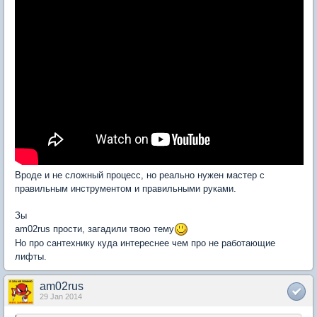
Вроде и не сложный процесс, но реально нужен мастер с
правильным инструментом и правильными руками.
Зы
am02rus прости, загадили твою тему
Но про сантехнику куда интереснее чем про не работающие
лифты.
am02rus
29 Jan 2014