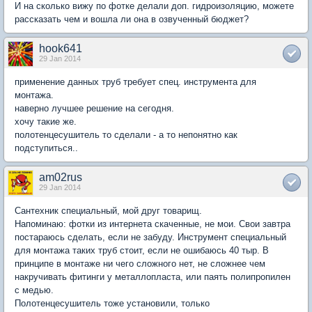
И на сколько вижу по фотке делали доп. гидроизоляцию, можете
рассказать чем и вошла ли она в озвученный бюджет?
hook641
29 Jan 2014
применение данных труб требует спец. инструмента для
монтажа.
наверно лучшее решение на сегодня.
хочу такие же.
полотенцесушитель то сделали - а то непонятно как
подступиться..
am02rus
29 Jan 2014
Сантехник специальный, мой друг товарищ.
Напоминаю: фотки из интернета скаченные, не мои. Свои завтра
постараюсь сделать, если не забуду. Инструмент специальный
для монтажа таких труб стоит, если не ошибаюсь 40 тыр. В
принципе в монтаже ни чего сложного нет, не сложнее чем
накручивать фитинги у металлопласта, или паять полипропилен
с медью.
Полотенцесушитель тоже установили, только