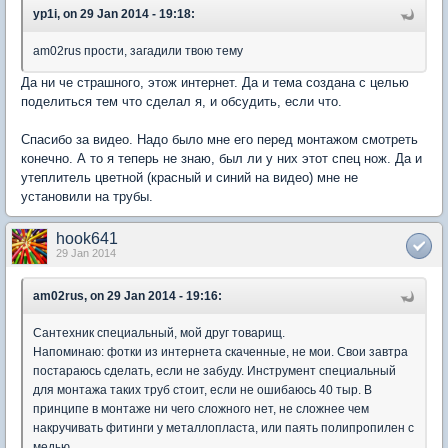
yp1i, on 29 Jan 2014 - 19:18:
am02rus прости, загадили твою тему
Да ни че страшного, этож интернет. Да и тема создана с целью
поделиться тем что сделал я, и обсудить, если что.
Спасибо за видео. Надо было мне его перед монтажом смотреть
конечно. А то я теперь не знаю, был ли у них этот спец нож. Да и
утеплитель цветной (красный и синий на видео) мне не
установили на трубы.
hook641
29 Jan 2014
am02rus, on 29 Jan 2014 - 19:16:
Сантехник специальный, мой друг товарищ.
Напоминаю: фотки из интернета скаченные, не мои. Свои завтра
постараюсь сделать, если не забуду. Инструмент специальный
для монтажа таких труб стоит, если не ошибаюсь 40 тыр. В
принципе в монтаже ни чего сложного нет, не сложнее чем
накручивать фитинги у металлопласта, или паять полипропилен с
медью.