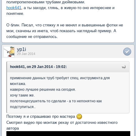
полипропиленовыми трубами дюймовыми.
hook641
, а ты заходи, глянь, в живую-то оно интереснее и
понятнее.
О блин. Писал, что стяжку я не менял и вывешенные фотки не
мои, скачены из инета, чтоб показать наглядный пример. А
сообщение не отправилось.
yp1i
29 Jan 2014
hook641, on 29 Jan 2014 - 19:02:
применение данных труб требует спец. инструмента для
монтажа.
наверно лучшее решение на сегодня.
хочу такие же.
полотенцесушитель то сделали - а то непонятно как
подступиться..
Поэтому я и спрашиваю про мастера
Смотрел видео про монтаж рехау от достаточно известного
автора