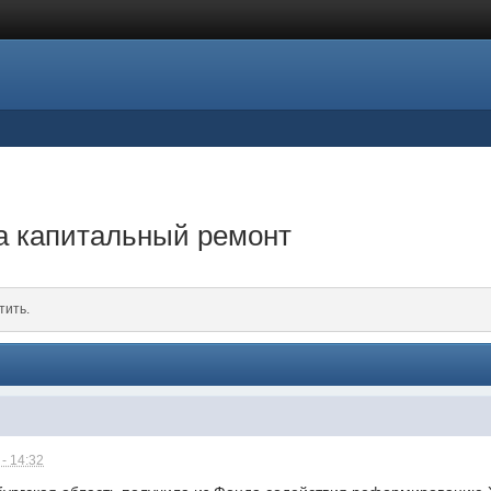
а капитальный ремонт
тить.
- 14:32