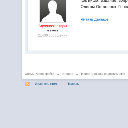
Как пишет издание, воп
Олегом Остапенко. Генн
Читать дальше
Администраторы
21430 сообщений
Форум Новостройки
→
Nhouse
→
Новости рынка недвижимости
Изменить стиль
Помощь