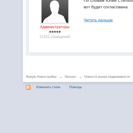
По словам Юлии Степнов
вот будет согласована.
Читать дальше
Администраторы
21431 сообщений
Форум Новостройки
→
Nhouse
→
Новости рынка недвижимости
Изменить стиль
Помощь