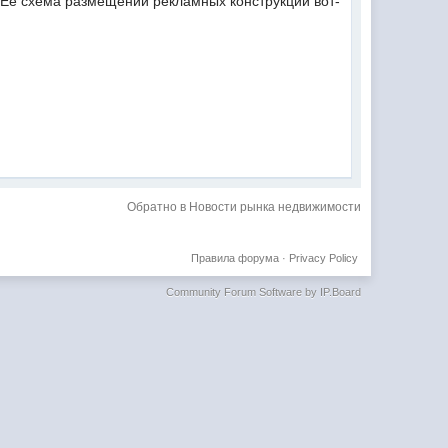
 Ее схема размещений рекламных конструкций вот-
Обратно в Новости рынка недвижимости
Правила форума
·
Privacy Policy
Community Forum Software by IP.Board