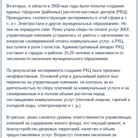
"
Во-вторых, в области в 2000-ные годы были попытки создания
единых городских (районных) расчетно-кассовых центров (РКЦ).
Проводились соответствующие эксперименты в этой сфере в т.
ч. и г. Электростали и других муниципальных образованиях. Но
они не оправдали себя. Резко упали сборы по оплате услуг ЖКХ,
управляющие компании устранились от работы с населением по
вопросам своевременной оплаты коммунальных услуг, а РКЦ
выступили в роли статистов. Административный аппарат РКЦ
составил в городах и районах 15-25 человек в зависимости от
численности населения муниципального образования.
По результатам эксперимента создание РКЦ было признано
неэффективным. Основной упор в дальнейшей работе был
перенесен на управляющие компании, на контроль за их
деятельностью по сбору платежей за коммунальные услуги и за
своевременным и в полном объеме расчетом перед
поставщиками коммунальных услуг (тепловой энергии, горячей и
холодной воды, электроэнергии и т. д.).
В-третьих, резко снизится уровень ответственности управляющих
компаний за содержание жилого фонда, его текущий ремонт, и
благоустройство дворовых территорий, качество и объем
предоставляемых услуг. Возрастут платежи населения за