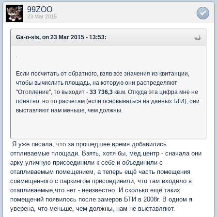
99ZOO
23 Mar 2015
Ga-o-sis, on 23 Mar 2015 - 13:53:
.
Если посчитать от обратного, взяв все значения из квитанции,
чтобы вычислить площадь, на которую они распределяют
"Отопление", то выходит -
33 736,3
кв.м. Откуда эта цифра мне не
понятно, но по расчетам (если основываться на данных БТИ), они
выставляют нам меньше, чем должны.
Я уже писала, что за прошедшее время добавились
отпливаемые площади. Взять, хотя бы, мед.центр - сначала они
арку уличную присоединили к себе и объединили с
отапливаемым помещением, а теперь ещё часть помещения
совмещенного с паркингом присоединили, что там входило в
отапливаемые,что нет - неизвестно. И сколько ещё таких
помещений появилось после замеров БТИ в 2008г. В одном я
уверена, что меньше, чем должны, нам не выставляют.