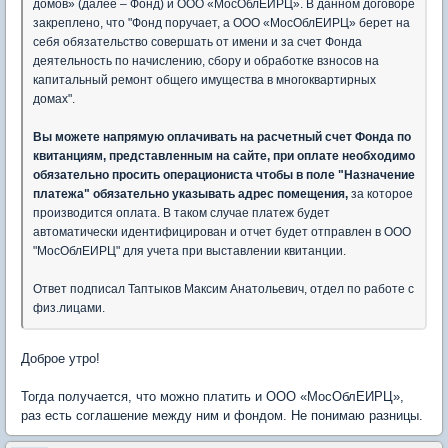
домов» (далее – Фонд) и ООО «МосОблЕИРЦ». В данном договоре
закреплено, что "Фонд поручает, а ООО «МосОблЕИРЦ» берет на
себя обязательство совершать от имени и за счет Фонда
деятельность по начислению, сбору и обработке взносов на
капитальный ремонт общего имущества в многоквартирных
домах".
Вы можете напрямую оплачивать на расчетный счет Фонда по
квитанциям, представленным на сайте, при оплате необходимо
обязательно просить операциониста чтобы в поле "Назначение
платежа" обязательно указывать адрес помещения,
за которое
производится оплата. В таком случае платеж будет
автоматически идентифицирован и отчет будет отправлен в ООО
"МосОблЕИРЦ" для учета при выставлении квитанции.
Ответ подписал Таптыков Максим Анатольевич, отдел по работе с
физ.лицами.
Доброе утро!
Тогда получается, что можно платить и ООО «МосОблЕИРЦ»,
раз есть соглашение между ним и фондом. Не понимаю разницы.