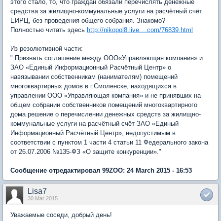
этого стало, то, что граждан обязали перечислять денежные
средства за жилищно-коммунальные услуги на расчётный счёт
ЕИРЦ, без проведения общего собрания. Знакомо?
Полностью читать здесь
http://nikopol8.live....com/76839.html
Из резолютивной части:
" Признать соглашение между ООО«Управляющая компания» и
ЗАО «Единый Информационный Расчётный Центр» о
навязывании собственникам (нанимателям) помещений
многоквартирных домов в г.Смоленске, находящихся в
управлении ООО «Управляющая компания» и не принявших на
общем собрании собственников помещений многоквартирного
дома решение о перечислении денежных средств за жилищно-
коммунальные услуги на расчётный счёт ЗАО «Единый
Информационный Расчётный Центр», недопустимым в
соответствии с пунктом 1 части 4 статьи 11 Федерального закона
от 26.07.2006 №135-ФЗ «О защите конкуренции»."
Сообщение отредактировал 99ZOO: 24 March 2015 - 16:53
Lisa7
30 Mar 2015
Уважаемые соседи, добрый день!