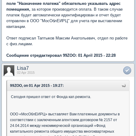
поле "Назначение платежа" обязательно указывать адрес
помещения,
за которое производится оплата. В таком случае
платеж будет автоматически идентифицирован и отчет будет
отправлен в ООО "МосОблЕИРЦ" для учета при выставлении
квитанции.
Ответ подписал Таптыков Максим Анатольевич, отдел по работе
с физ.лицами.
Сообщение отредактировал 99ZOO: 01 April 2015 - 22:28
Lisa7
02 Apr 2015
99ZOO, on 01 Apr 2015 - 19:27:
Сегодня пришел ответ от Фонда кап.ремонта.
ООО «МосОблЕИРЦ» выставляет Вам платежные документы в
соответствии с заключенным агентским договором № 2157 от
24.04.2014 между некоммерческой организаций «Фонд
капитального ремонта общего имущества многоквартирных