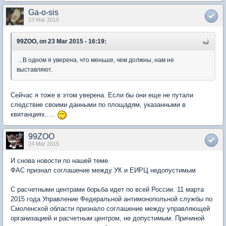
Ga-o-sis
23 Mar 2015
99ZOO, on 23 Mar 2015 - 16:19:
...В одном я уверена, что меньше, чем должны, нам не
выставляют.
Сейчас я тоже в этом уверена. Если бы они еще не путали
следствие своими данными по площадям, указанными в
квитанциях.....
99ZOO
24 Mar 2015
И снова новости по нашей теме.
ФАС признал соглашение между УК и ЕИРЦ недопустимым
С расчетными центрами борьба идет по всей России. 11 марта
2015 года Управление Федеральной антимонопольной службы по
Смоленской области признало соглашение между управляющей
организацией и расчетным центром, не допустимым. Причиной