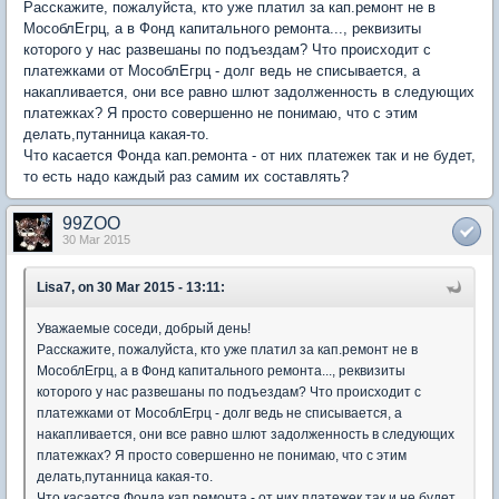
Расскажите, пожалуйста, кто уже платил за кап.ремонт не в
МособлЕгрц, а в Фонд капитального ремонта..., реквизиты
которого у нас развешаны по подъездам? Что происходит с
платежками от МособлЕгрц - долг ведь не списывается, а
накапливается, они все равно шлют задолженность в следующих
платежках? Я просто совершенно не понимаю, что с этим
делать,путанница какая-то.
Что касается Фонда кап.ремонта - от них платежек так и не будет,
то есть надо каждый раз самим их составлять?
99ZOO
30 Mar 2015
Lisa7, on 30 Mar 2015 - 13:11:
Уважаемые соседи, добрый день!
Расскажите, пожалуйста, кто уже платил за кап.ремонт не в
МособлЕгрц, а в Фонд капитального ремонта..., реквизиты
которого у нас развешаны по подъездам? Что происходит с
платежками от МособлЕгрц - долг ведь не списывается, а
накапливается, они все равно шлют задолженность в следующих
платежках? Я просто совершенно не понимаю, что с этим
делать,путанница какая-то.
Что касается Фонда кап.ремонта - от них платежек так и не будет,