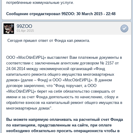
потребленные коммунальные услуги.
Сообщение отредактировал 99ZOO: 30 March 2015 - 22:48
99ZOO
01 Apr 2015
Сегодня пришел ответ от Фонда кап.ремонта.
ООО «МосОблЕИРЦ» выставляет Вам платежные документы в
соответствии с заключенным агентским договором № 2157 от
24.04.2014 между некоммерческой организаций «Фонд
капитального ремонта общего имущества многоквартирных
домов» (далее – Фонд) и ООО «МосОблЕИРЦ». В данном
договоре закреплено, что "Фонд поручает, а ООО
«МосОблЕИРЦ» берет на себя обязательство совершать от
имени и за счет Фонда деятельность по начислению, сбору и
обработке взносов на капитальный ремонт общего имущества в
многоквартирных домах".
Вы можете напрямую оплачивать на расчетный счет Фонда
по квитанциям, представленным на сайте, при оплате
необходимо обязательно просить операциониста чтобы в