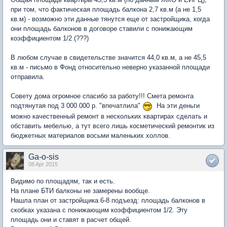
при том, что фактическая площадь балкона 2,7 кв.м (а не 1,5
кв.м) - возможно эти данные тянутся еще от застройщика, когда
они площадь балконов в договоре ставили с понижающим
коэффициентом 1/2 (???)
В любом случае в свидетельстве значится 44,0 кв.м, а не 45,5
кв.м - письмо в Фонд относительно неверно указанной площади
отправила.
Совету дома огромное спасибо за работу!!! Смета ремонта
подтянутая под 3 000 000 р. "впечатлила"
На эти деньги
можно качественный ремонт в нескольких квартирах сделать и
обставить мебелью, а тут всего лишь косметический ремонтик из
бюджетных материалов восьми маленьких холлов.
Ga-o-sis
08 Apr 2015
Видимо по площадям, так и есть.
На плане БТИ балконы не замерены вообще.
Нашла план от застройщика 6-8 подъезд: площадь балконов в
скобках указана с понижающим коэффициентом 1/2. Эту
площадь они и ставят в расчет общей.