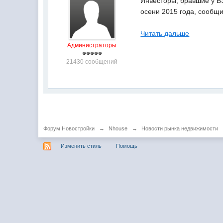
Инвесторы, бравшие у ВЭ
осени 2015 года, сообщ
Читать дальше
Администраторы
21430 сообщений
Форум Новостройки
→
Nhouse
→
Новости рынка недвижимости
Изменить стиль
Помощь