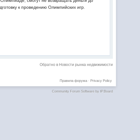
 Олимпиаде, смогут не возвращать деньги до
дготовку к проведению Олимпийских игр.
Обратно в Новости рынка недвижимости
Правила форума
·
Privacy Policy
Community Forum Software by IP.Board