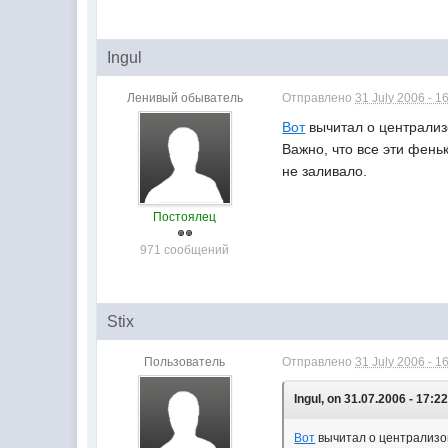
Ingul
Ленивый обыватель
Отправлено
31 July 2006 - 1
Вот
вычитал о централиз
Важно, что все эти фень
не заливало.
Постоялец
971 сообщений
Stix
Пользователь
Отправлено
31 July 2006 - 1
Ingul, on 31.07.2006 - 17:22
Вот
вычитал о централизо