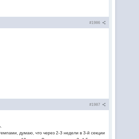
#1986
#1987
.
темпами, думаю, что через 2-3 недели в 3-й секции