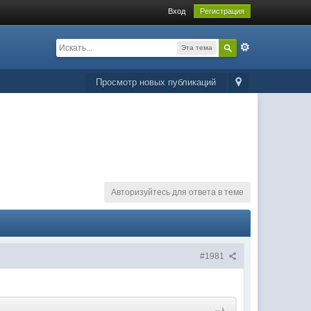
Вход
Регистрация
Эта тема
Просмотр новых публикаций
Авторизуйтесь для ответа в теме
#1981