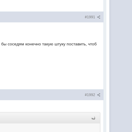
#1991
 бы соседям конечно такую штуку поставить, чтоб
#1992