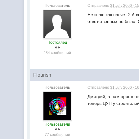
Пользователь
Отправлено
31 July 2006 - 1
Не знаю как насчет 2-й с
ответственных не было. 
Постоялец
484 сообщений
Flourish
Пользователь
Отправлено
31 July 2006 - 1
Дмитрий, а нам просто н
теперь ЦУП у строителей
Пользователи
77 сообщений