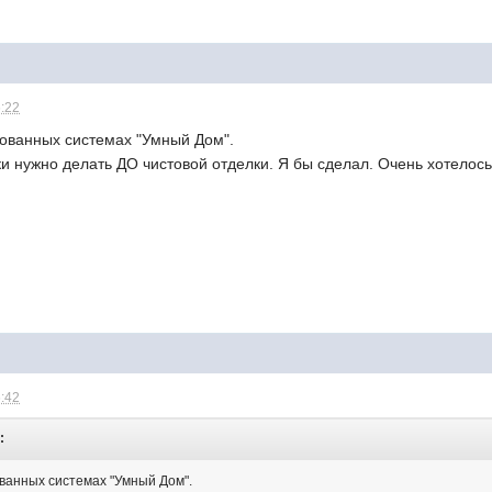
6:22
ованных системах "Умный Дом".
ки нужно делать ДО чистовой отделки. Я бы сделал. Очень хотелось
6:42
:
ванных системах "Умный Дом".