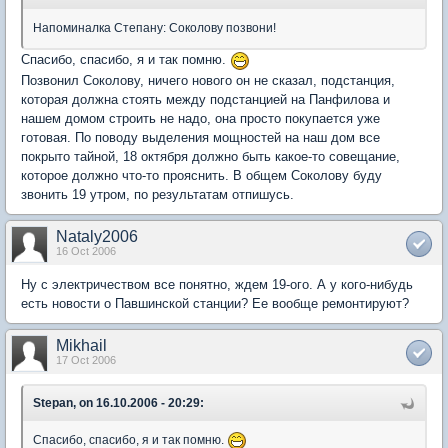
Напоминалка Степану: Соколову позвони!
Спасибо, спасибо, я и так помню.
Позвонил Соколову, ничего нового он не сказал, подстанция,
которая должна стоять между подстанцией на Панфилова и
нашем домом строить не надо, она просто покупается уже
готовая. По поводу выделения мощностей на наш дом все
покрыто тайной, 18 октября должно быть какое-то совещание,
которое должно что-то прояснить. В общем Соколову буду
звонить 19 утром, по результатам отпишусь.
Nataly2006
16 Oct 2006
Ну с электричеством все понятно, ждем 19-ого. А у кого-нибудь
есть новости о Павшинской станции? Ее вообще ремонтируют?
Mikhail
17 Oct 2006
Stepan, on 16.10.2006 - 20:29:
Спасибо, спасибо, я и так помню.