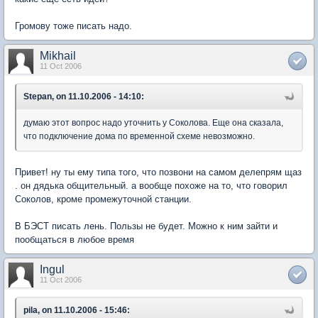
Громову тоже писать надо.
Mikhail
11 Oct 2006
Stepan, on 11.10.2006 - 14:10:
думаю этот вопрос надо уточнить у Соколова. Еще она сказала,
что подключение дома по временной схеме невозможно.
Привет! ну ты ему типа того, что позвони на самом делепрям щаз
. он дядька общительный. а вообще похоже на то, что говорил
Соколов, кроме промежуточной станции.
В БЭСТ писать лень. Пользы не будет. Можно к ним зайти и
пообщаться в любое время
Ingul
11 Oct 2006
pila, on 11.10.2006 - 15:46: