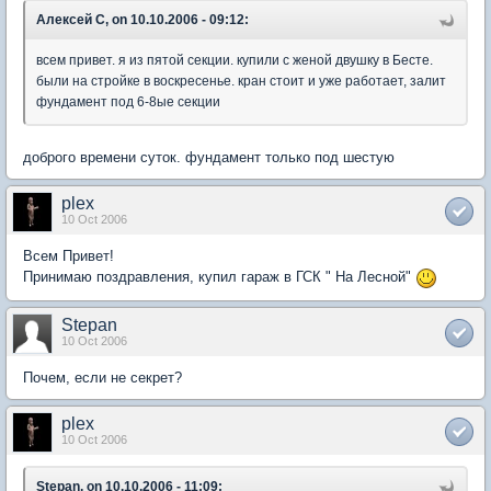
Алексей C, on 10.10.2006 - 09:12:
всем привет. я из пятой секции. купили с женой двушку в Бесте.
были на стройке в воскресенье. кран стоит и уже работает, залит
фундамент под 6-8ые секции
доброго времени суток. фундамент только под шестую
plex
10 Oct 2006
Всем Привет!
Принимаю поздравления, купил гараж в ГСК " На Лесной"
Stepan
10 Oct 2006
Почем, если не секрет?
plex
10 Oct 2006
Stepan, on 10.10.2006 - 11:09: