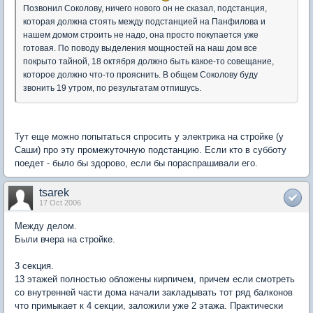
Позвонил Соколову, ничего нового он не сказал, подстанция,
которая должна стоять между подстанцией на Панфилова и
нашем домом строить не надо, она просто покупается уже
готовая. По поводу выделения мощностей на наш дом все
покрыто тайной, 18 октября должно быть какое-то совещание,
которое должно что-то прояснить. В общем Соколову буду
звонить 19 утром, по результатам отпишусь.
Тут еще можно попытаться спросить у электрика на стройке (у
Саши) про эту промежуточную подстанцию. Если кто в субботу
поедет - было бы здорово, если бы пораспрашивали его.
tsarek
17 Oct 2006
Между делом.
Были вчера на стройке.
3 секция.
13 этажей полностью обложены кирпичем, причем если смотреть
со внутренней части дома начали закладывать тот ряд балконов
что примыкает к 4 секции, заложили уже 2 этажа. Практически