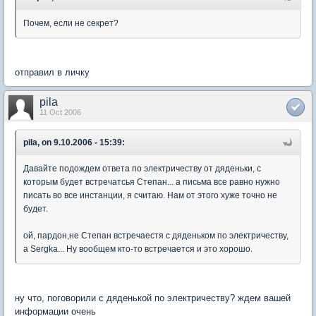
Почем, если не секрет?
отправил в личку
pila
11 Oct 2006
pila, on 9.10.2006 - 15:39:
Давайте подождем ответа по электричеству от дяденьки, с
которым будет встречатсья Степан... а письма все равно нужно
писать во все инстанции, я считаю. Нам от этого хуже точно не
будет.
ой, пардон,не Степан встречаестя с дяденьком по электричеству,
а Sergka... Ну вообщем кто-то встречается и это хорошо.
ну что, поговорили с дяденькой по электричеству? ждем вашей
информации очень