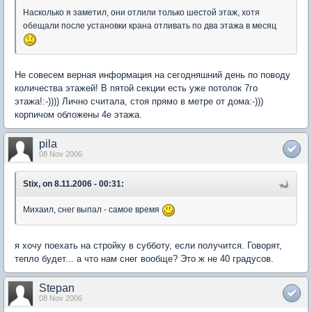
Насколько я заметил, они отлили только шестой этаж, хотя
обещали после установки крана отливать по два этажа в месяц
Не совесем верная информация на сегодняшний день по поводу
количества этажей! В пятой секции есть уже потолок 7го
этажа!:-)))) Лично считала, стоя прямо в метре от дома:-)))
корпичом обложены 4е этажа.
pila
08 Nov 2006
Stix, on 8.11.2006 - 00:31:
Михаил, снег выпал - самое время
я хочу поехать на стройку в субботу, если получится. Говорят,
тепло будет... а что нам снег вообще? Это ж не 40 градусов.
Stepan
08 Nov 2006