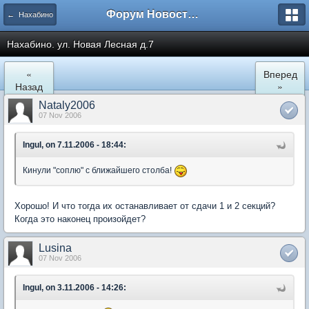
Форум Новостройки
← Нахабино
Нахабино. ул. Новая Лесная д.7
«
Вперед
Назад
»
Nataly2006
07 Nov 2006
Ingul, on 7.11.2006 - 18:44:
Кинули "соплю" с ближайшего столба!
Хорошо! И что тогда их останавливает от сдачи 1 и 2 секций?
Когда это наконец произойдет?
Lusina
07 Nov 2006
Ingul, on 3.11.2006 - 14:26: