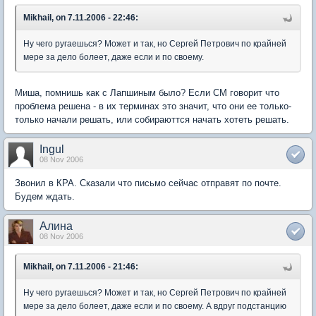
Mikhail, on 7.11.2006 - 22:46:
Ну чего ругаешься? Может и так, но Сергей Петрович по крайней
мере за дело болеет, даже если и по своему.
Миша, помнишь как с Лапшиным было? Если СМ говорит что
проблема решена - в их терминах это значит, что они ее только-
только начали решать, или собираюттся начать хотеть решать.
Ingul
08 Nov 2006
Звонил в КРА. Сказали что письмо сейчас отправят по почте.
Будем ждать.
Алина
08 Nov 2006
Mikhail, on 7.11.2006 - 21:46:
Ну чего ругаешься? Может и так, но Сергей Петрович по крайней
мере за дело болеет, даже если и по своему. А вдруг подстанцию