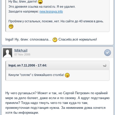
Ну Вы, блин, даете!
Это древняя ссылка на narod.ru. Я ее удалил.
Заходите напрямую:
new.lesnaya.info
Проблем у остальных, похоже, нет. На сайте до 40 кликов в день.
Ingul! Ну, блин: сплоховала...
Спасибо,всё нормально!
Mikhail
07 Nov 2006
Ingul, on 7.11.2006 - 17:44:
Кинули "соплю" с ближайшего столба!
Ну чего ругаешься? Может и так, но Сергей Петрович по крайней
мере за дело болеет, даже если и по своему. А вдруг подстанцию
приняли? Тогда надо тянуть чего-то там куда-то там,
промежуточная подстанция нужна. За неимением дома хочется
хотя бы информации.