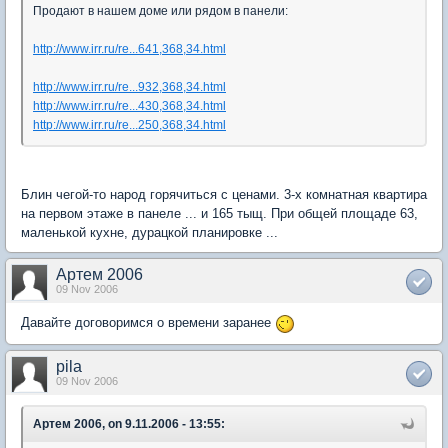
Продают в нашем доме или рядом в панели:
http://www.irr.ru/re...641,368,34.html
http://www.irr.ru/re...932,368,34.html
http://www.irr.ru/re...430,368,34.html
http://www.irr.ru/re...250,368,34.html
Блин чегой-то народ горячиться с ценами. 3-х комнатная квартира
на первом этаже в панеле ... и 165 тыщ. При общей площаде 63,
маленькой кухне, дурацкой планировке ...
Артем 2006
09 Nov 2006
Давайте договоримся о времени заранее
pila
09 Nov 2006
Артем 2006, on 9.11.2006 - 13:55: