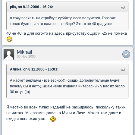
pila, on 8.11.2006 - 16:24:
я хочу поехать на стройку в субботу, если получится. Говорят,
тепло будет... а что нам снег вообще? Это ж не 40 градусов.
40 не 40, а для кого-то из здесь присутствующих и -25 не помеха
Mikhail
08 Nov 2006
Алина, on 8.11.2006 - 16:03:
А насчет рекламы - все верно:-))) скидки дополнительные будут,
почему бы и нет:-))))Вам какие издания интересны? у нас их около
30 штук:-))))
Я честно во всех типах изданий не разбираюсь, поскольку таких
не читаю. Мы размещались в Мини и Лизе. Может там даже и
скидки неплохие ужо...