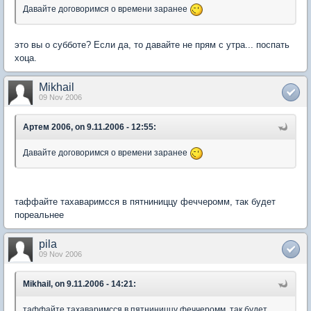
Давайте договоримся о времени заранее
это вы о субботе? Если да, то давайте не прям с утра... поспать
хоца.
Mikhail
09 Nov 2006
Артем 2006, on 9.11.2006 - 12:55:
Давайте договоримся о времени заранее
таффайте тахаваримсся в пятниниццу феччеромм, так будет
пореальнее
pila
09 Nov 2006
Mikhail, on 9.11.2006 - 14:21:
таффайте тахаваримсся в пятниниццу феччеромм, так будет