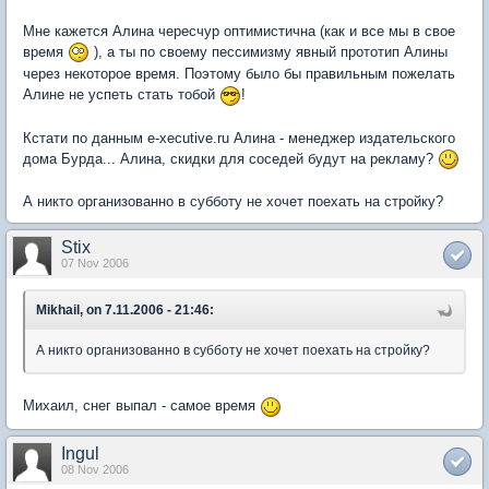
Мне кажется Алина чересчур оптимистична (как и все мы в свое
время
), а ты по своему пессимизму явный прототип Алины
через некоторое время. Поэтому было бы правильным пожелать
Алине не успеть стать тобой
!
Кстати по данным e-xecutive.ru Алина - менеджер издательского
дома Бурда... Алина, скидки для соседей будут на рекламу?
А никто организованно в субботу не хочет поехать на стройку?
Stix
07 Nov 2006
Mikhail, on 7.11.2006 - 21:46:
А никто организованно в субботу не хочет поехать на стройку?
Михаил, снег выпал - самое время
Ingul
08 Nov 2006