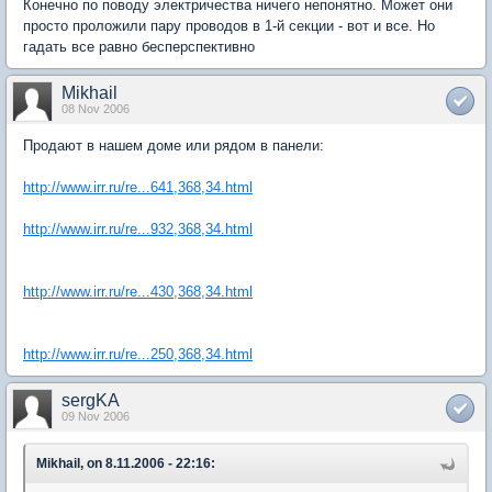
Конечно по поводу электричества ничего непонятно. Может они
просто проложили пару проводов в 1-й секции - вот и все. Но
гадать все равно бесперспективно
Mikhail
08 Nov 2006
Продают в нашем доме или рядом в панели:
http://www.irr.ru/re...641,368,34.html
http://www.irr.ru/re...932,368,34.html
http://www.irr.ru/re...430,368,34.html
http://www.irr.ru/re...250,368,34.html
sergKA
09 Nov 2006
Mikhail, on 8.11.2006 - 22:16: