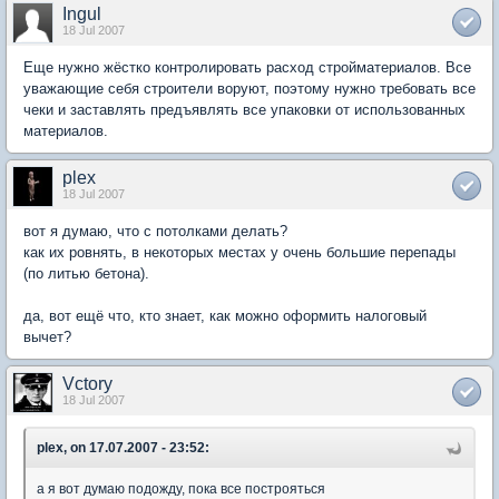
Ingul
18 Jul 2007
Еще нужно жёстко контролировать расход стройматериалов. Все
уважающие себя строители воруют, поэтому нужно требовать все
чеки и заставлять предъявлять все упаковки от использованных
материалов.
plex
18 Jul 2007
вот я думаю, что с потолками делать?
как их ровнять, в некоторых местах у очень большие перепады
(по литью бетона).
да, вот ещё что, кто знает, как можно оформить налоговый
вычет?
Vctory
18 Jul 2007
plex, on 17.07.2007 - 23:52:
а я вот думаю подожду, пока все построяться