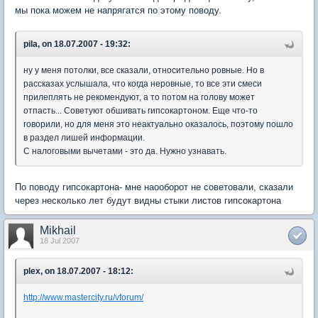
мы пока можем не напрягатся по этому поводу.
pila, on 18.07.2007 - 19:32:
ну у меня потолки, все сказали, относительно ровные. Но в
рассказах услышала, что когда неровные, то все эти смеси
прилеплять не рекомендуют, а то потом на голову может
отпасть... Советуют обшивать гипсокартоном. Еще что-то
говорили, но для меня это неактуально оказалось, поэтому пошло
в раздел лишей информации.
С налоговыми вычетами - это да. Нужно узнавать.
По поводу гипсокартона- мне наооборот не советовали, сказали
через несколько лет будут видны стыки листов гипсокартона
Mikhail
18 Jul 2007
plex, on 18.07.2007 - 18:12:
http://www.mastercity.ru/vforum/