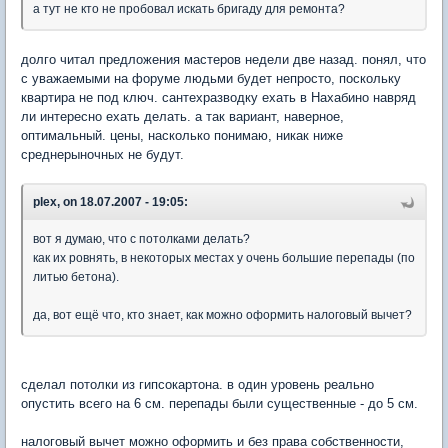
а тут не кто не пробовал искать бригаду для ремонта?
долго читал предложения мастеров недели две назад. понял, что
с уважаемыми на форуме людьми будет непросто, поскольку
квартира не под ключ. сантехразводку ехать в Нахабино навряд
ли интересно ехать делать. а так вариант, наверное,
оптимальный. цены, насколько понимаю, никак ниже
среднерыночных не будут.
plex, on 18.07.2007 - 19:05:
вот я думаю, что с потолками делать?
как их ровнять, в некоторых местах у очень большие перепады (по
литью бетона).
да, вот ещё что, кто знает, как можно оформить налоговый вычет?
сделал потолки из гипсокартона. в один уровень реально
опустить всего на 6 см. перепады были существенные - до 5 см.
налоговый вычет можно оформить и без права собственности,