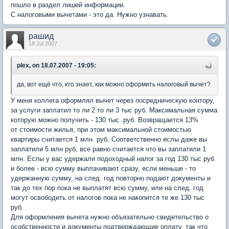
пошло в раздел лишей информации.
С налоговыми вычетами - это да. Нужно узнавать.
рашид
18 Jul 2007
plex, on 18.07.2007 - 19:05:
да, вот ещё что, кто знает, как можно оформить налоговый вычет?
У меня коллега оформлял вычет через посредническую контору,
за услуги заплатил то ли 2 то ли 3 тыс руб. Максимальная сумма
которую можно получить - 130 тыс .руб. Возвращается 13%
от стоимости жилья, при этом максимальной стоимостью
квартиры считается 1 млн. руб. Соответственно еслы даже вы
заплатили 5 млн руб, все равно считается что вы заплатили 1
млн. Еслы у вас удержали подоходный налог за год 130 тыс руб
и более - всю сумму выплачивают сразу, если меньше - то
удержанную сумму, на след. год повторно подают документы и
так до тех пор пока не выплатят всю сумму, или на след. год
могут освободить от налогов пока не накопится те же 130 тыс
руб.
Для оформления вычета нужно объязательно свидетельство о
особственности и документы подтверждающие оплату, так что