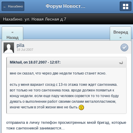
Форум Новостройки
← Нахабино
Нахабино. ул. Новая Лесная д.7
«
Вперед
Назад
»
pila
18 Jul 2007
Mikhail, on 18.07.2007 - 12:07:
мне он сказал, что через две недели только станет ясно.
есть у меня вариант сосед с 13-го этажа тоже ждет сантехника.
вот только не того сантехника пока. вроде должен появитья к
концу недели. если еще пару человек сорвется то то точно буду
думать о выполнении работ своими силами металопластиком,
иначе чистым в этой жизни мне не быть
отправила в личку телефон просмотренных мной бригад, которые
тоже сантехникой занимаются...