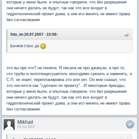
которые у меня были, и опытные говорили, что без разрешения
они ничего делать не будут, так как это все входит в
гидротехнический проект дома, а они его менять не имеют права
без согласования.
Stix, on 20.07.2007 - 10:56:
Бычков строг, да
это вы про что? не поняла. Я писала не про джакузи, а про то,
что трубы и полотенцесушитель неоходимо срезать и заменять, и
С.П. не знает, перепланировка это или нет. Он мне сказал, что
это числится как "сделано по проекту"...И некоторые бригады,
которые у меня были, и опытные говорили, что без разрешения
они ничего делать не будут, так как это все входит в
гидротехнический проект дома, а они его менять не имеют права
без согласования.
Mikhail
20 Jul 2007