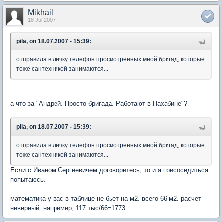
Mikhail
18 Jul 2007
pila, on 18.07.2007 - 15:39:
отправила в личку телефон просмотренных мной бригад, которые
тоже сантехникой занимаются...
а что за "Андрей. Просто бригада. Работают в Нахабине"?
pila, on 18.07.2007 - 15:39:
отправила в личку телефон просмотренных мной бригад, которые
тоже сантехникой занимаются...
Если с Иваном Сергеевичем договоритесь, то и я присоседиться
попытаюсь.
математика у вас в таблице не бьет на м2. всего 66 м2. расчет
неверный. например, 117 тыс/66=1773