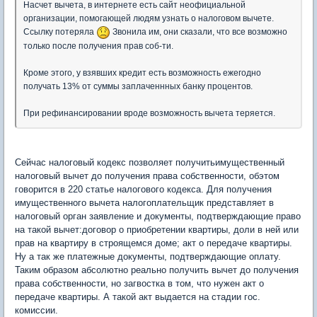
Насчет вычета, в интернете есть сайт неофициальной
организации, помогающей людям узнать о налоговом вычете.
Ссылку потеряла
Звонила им, они сказали, что все возможно
только после получения прав соб-ти.
Кроме этого, у взявших кредит есть возможность ежегодно
получать 13% от суммы заплаченнных банку процентов.
При рефинансировании вроде возможность вычета теряется.
Сейчас налоговый кодекс позволяет получитьимущественный
налоговый вычет до получения права собственности, обэтом
говорится в 220 статье налогового кодекса. Для получения
имущественного вычета налогоплательщик представляет в
налоговый орган заявление и документы, подтверждающие право
на такой вычет:договор о приобретении квартиры, доли в ней или
прав на квартиру в строящемся доме; акт о передаче квартиры.
Ну а так же платежные документы, подтверждающие оплату.
Таким образом абсолютно реально получить вычет до получения
права собственности, но загвостка в том, что нужен акт о
передаче квартиры. А такой акт выдается на стадии гос.
комиссии.