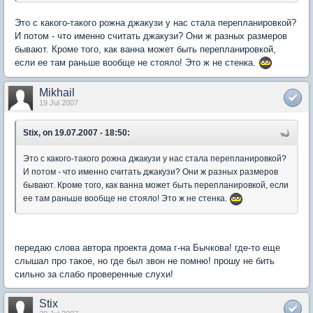
Это с какого-такого рожна джакузи у нас стала перепланировкой?
И потом - что именно считать джакузи? Они ж разных размеров
бывают. Кроме того, как ванна может быть перепланировкой,
если ее там раньше вообще не стояло! Это ж не стенка.
Mikhail
19 Jul 2007
Stix, on 19.07.2007 - 18:50:
Это с какого-такого рожна джакузи у нас стала перепланировкой?
И потом - что именно считать джакузи? Они ж разных размеров
бывают. Кроме того, как ванна может быть перепланировкой, если
ее там раньше вообще не стояло! Это ж не стенка.
передаю слова автора проекта дома г-на Бычкова! где-то еще
слышал про такое, но где был звон не помню! прошу не бить
сильно за слабо проверенные слухи!
Stix