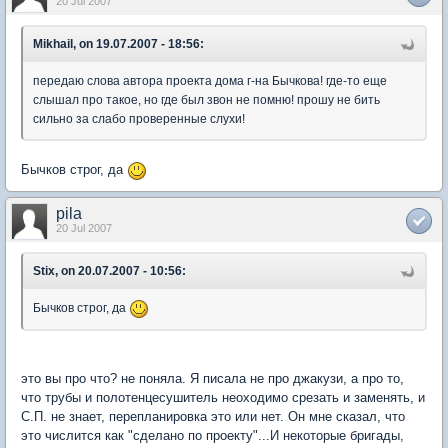
20 Jul 2007
Mikhail, on 19.07.2007 - 18:56:
передаю слова автора проекта дома г-на Бычкова! где-то еще
слышал про такое, но где был звон не помню! прошу не бить
сильно за слабо проверенные слухи!
Бычков строг, да
pila
20 Jul 2007
Stix, on 20.07.2007 - 10:56:
Бычков строг, да
это вы про что? не поняла. Я писала не про джакузи, а про то,
что трубы и полотенцесушитель неоходимо срезать и заменять, и
С.П. не знает, перепланировка это или нет. Он мне сказал, что
это числится как "сделано по проекту"...И некоторые бригады,