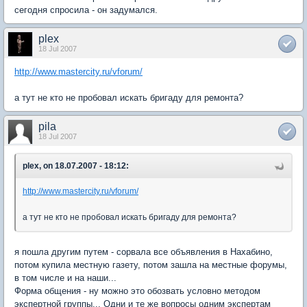
сегодня спросила - он задумался.
plex
18 Jul 2007
http://www.mastercity.ru/vforum/
а тут не кто не пробовал искать бригаду для ремонта?
pila
18 Jul 2007
plex, on 18.07.2007 - 18:12:
http://www.mastercity.ru/vforum/
а тут не кто не пробовал искать бригаду для ремонта?
я пошла другим путем - сорвала все объявления в Нахабино,
потом купила местную газету, потом зашла на местные форумы,
в том числе и на наши...
Форма общения - ну можно это обозвать условно методом
экспертной группы... Одни и те же вопросы одним экспертам