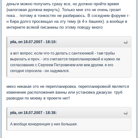
деньги можно получить сразу все, но должно пройти время
(налоговая должна вернуть). Только мне это не очень грозит
пока... потому в тонкостях не разбираюсь. В соседнем форуме г-
н Кира долго просвещал на эту тему (в 4-х башнях). а вообще в
интернете всякой писанины по этому поводу много
pila, on 18.07.2007 - 18:10:
а вот вопрос: если что-то делать с сантехникой - там трубы
вырезать и проч. - это считается перепланировкой и нужно ли
согласование с Сергеем Петровичем или кем другим. я его
сегодня спросила - он задумался.
имхо никакая это не перепланировка. перепланировкой является
изменение расположения ванны или установка джакузи. труб
разводки по моему в проекте нет!
pila, on 18.07.2007 - 18:38:
А вообще конкуренция у них большая.