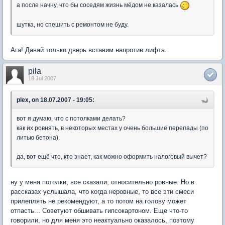
а после начну, что бы соседям жизнь мёдом не казалась
шутка, но спешить с ремонтом не буду.
Ага! Давай только дверь вставим напротив лифта.
pila
18 Jul 2007
plex, on 18.07.2007 - 19:05:
вот я думаю, что с потолками делать?
как их ровнять, в некоторых местах у очень большие перепады (по
литью бетона).
да, вот ещё что, кто знает, как можно оформить налоговый вычет?
ну у меня потолки, все сказали, относительно ровные. Но в
рассказах услышала, что когда неровные, то все эти смеси
прилеплять не рекомендуют, а то потом на голову может
отпасть... Советуют обшивать гипсокартоном. Еще что-то
говорили, но для меня это неактуально оказалось, поэтому