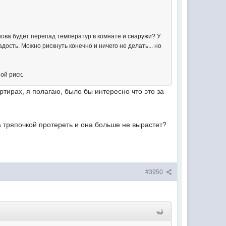
снова будет перепад температур в комнате и снаружи? У
радость. Можно рискнуть конечно и ничего не делать... но
ой риск.
тирах, я полагаю, было бы интересно что это за
 тряпочкой протереть и она больше не вырастет?
#3950