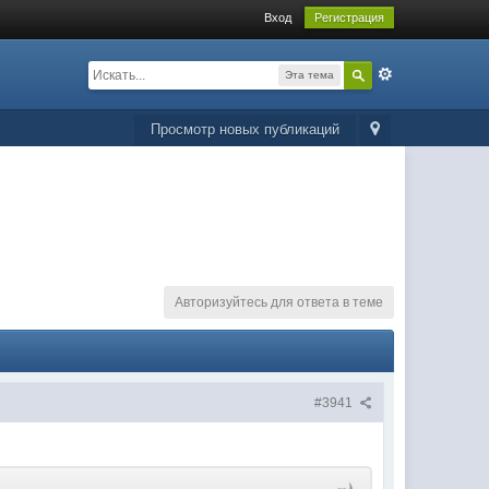
Вход
Регистрация
Эта тема
Просмотр новых публикаций
Авторизуйтесь для ответа в теме
#3941