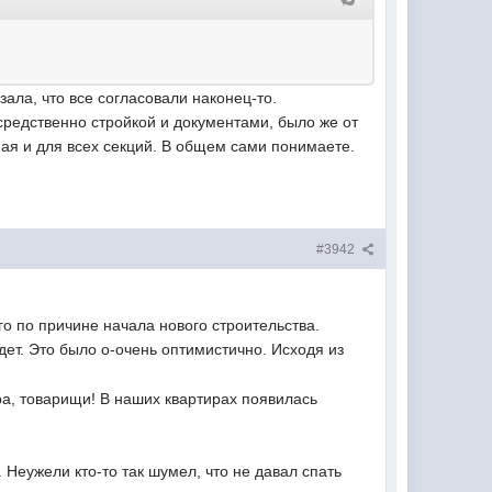
зала, что все согласовали наконец-то.
средственно стройкой и документами, было же от
ная и для всех секций. В общем сами понимаете.
#3942
о по причине начала нового строительства.
дет. Это было о-очень оптимистично. Исходя из
а, товарищи! В наших квартирах появилась
Неужели кто-то так шумел, что не давал спать