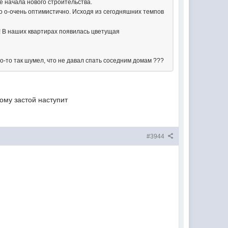
е начала нового строительства.
ло о-очень оптимистично. Исходя из сегодняшних темпов
! В наших квартирах появилась цветущая
-то так шумел, что не давал спать соседним домам ???
бому застой наступит
#3944