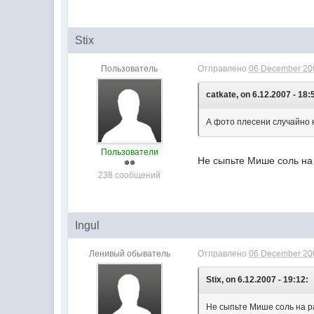
Stix
Пользователь
Отправлено
06 December 200
catkate, on 6.12.2007 - 18:
А фото плесени случайно н
Пользователи
Не сыпьте Мише соль на 
238 сообщений
Ingul
Ленивый обыватель
Отправлено
06 December 200
Stix, on 6.12.2007 - 19:12:
Не сыпьте Мише соль на ра