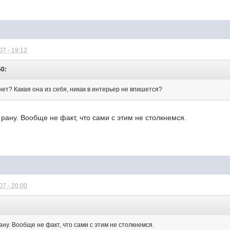
7 - 19:12
50:
ет? Какая она из себя, никак в интерьер не впишется?
рану. Вообще не факт, что сами с этим не столкнемся.
7 - 20:00
ну. Вообще не факт, что сами с этим не столкнемся.