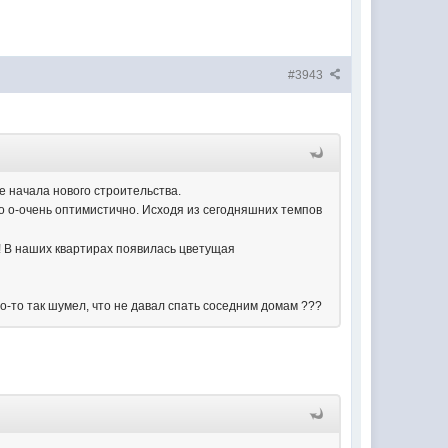
#3943
е начала нового строительства.
ло о-очень оптимистично. Исходя из сегодняшних темпов
! В наших квартирах появилась цветущая
-то так шумел, что не давал спать соседним домам ???