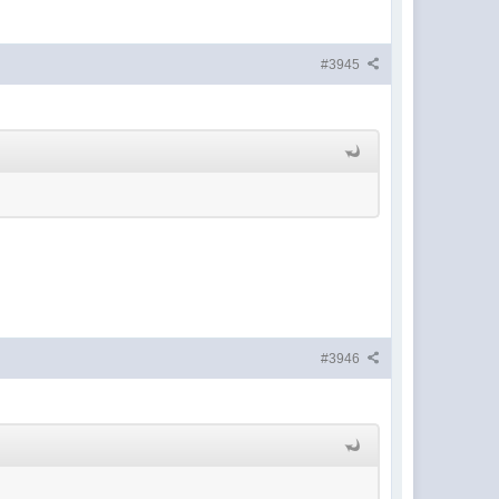
#3945
#3946