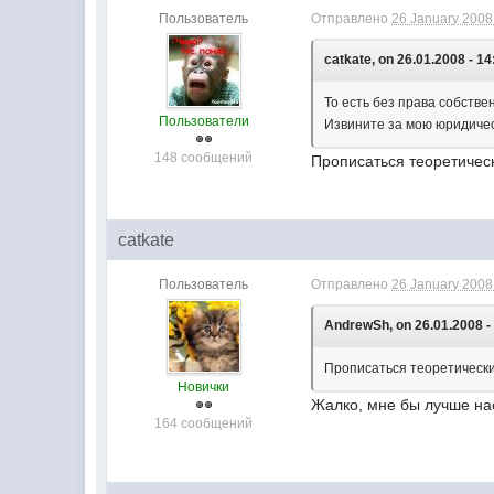
Пользователь
Отправлено
26 January 2008 
catkate, on 26.01.2008 - 14
То есть без права собстве
Пользователи
Извините за мою юридическ
148 сообщений
Прописаться теоретическ
catkate
Пользователь
Отправлено
26 January 2008 
AndrewSh, on 26.01.2008 -
Прописаться теоретическим
Новички
Жалко, мне бы лучше на
164 сообщений