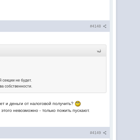
#4148
 секции не будет.
ва собственности.
ет и деньги от налоговой получить?
этого невозможно - только пожить пускают.
#4149