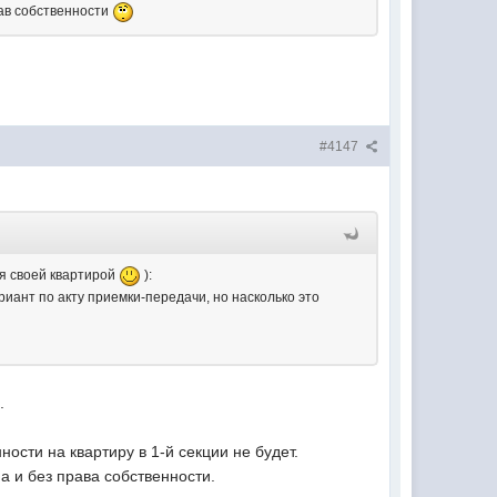
рав собственности
#4147
ия своей квартирой
):
риант по акту приемки-передачи, но насколько это
.
ости на квартиру в 1-й секции не будет.
а и без права собственности.