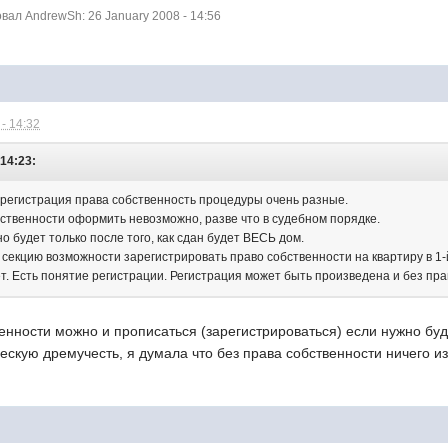
ал AndrewSh: 26 January 2008 - 14:56
- 14:32
 14:23:
 регистрация права собственность процедуры очень разные.
бственности оформить невозможно, разве что в судебном порядке.
 будет только после того, как сдан будет ВЕСЬ дом.
 секцию возможности зарегистрировать право собственности на квартиру в 1-й
т. Есть понятие регистрации. Регистрация может быть произведена и без пра
венности можно и прописаться (зарегистрироваться) если нужно буд
скую дремучесть, я думала что без права собственности ничего из 