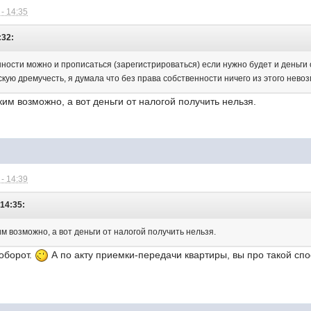
- 14:35
:32:
нности можно и прописаться (зарегистрироваться) если нужно будет и деньги
ую дремучесть, я думала что без права собственности ничего из этого невоз
им возможно, а вот деньги от налогой получить нельзя.
- 14:39
 14:35:
 возможно, а вот деньги от налогой получить нельзя.
оборот.
А по акту приемки-передачи квартиры, вы про такой с