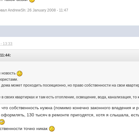
ал AndrewSh: 26 January 2008 - 11:47
- 13:33
11:44:
я новость
 юристами.
 дома может проходить посекционно, но право собственности на свои квартир
е в своих квартирках и там есть отопление, освещение, вода, канализация, то
, что собственность нужна (помимо конечно законного владения и
 оформлять, 130 тысяч в ремонте пригодятся, хотя я слышала, есть
бственности точно никак