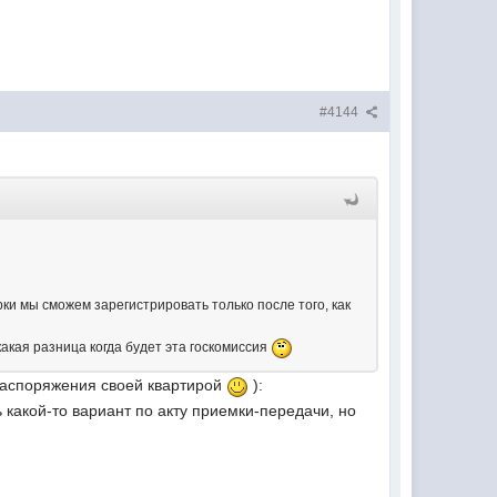
#4144
ки мы сможем зарегистрировать только после того, как
 какая разница когда будет эта госкомиссия
 распоряжения своей квартирой
):
 какой-то вариант по акту приемки-передачи, но