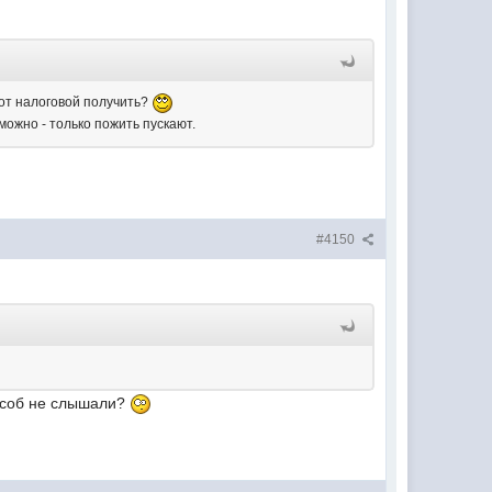
 от налоговой получить?
можно - только пожить пускают.
#4150
пособ не слышали?