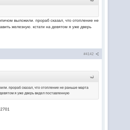
ирпичом выложили. прораб сказал, что отопление не
авить железную. кстати на девятом я уже дверь
#4142
ожили. прораб сказал, что отопление не раньше марта
а девятом я уже дверь видел поставленную
02701