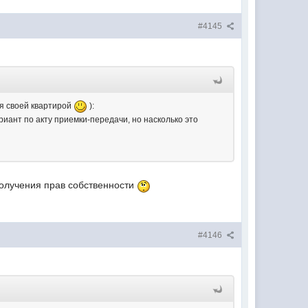
#4145
ия своей квартирой
):
риант по акту приемки-передачи, но насколько это
ролучения прав собственности
#4146