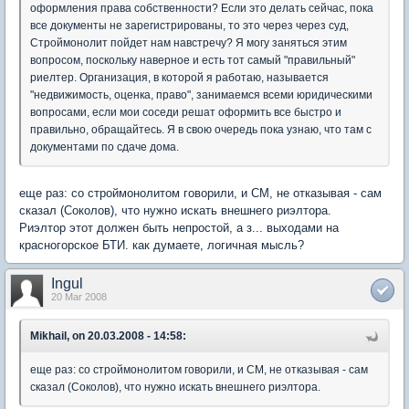
оформления права собственности? Если это делать сейчас, пока
все документы не зарегистрированы, то это через через суд,
Строймонолит пойдет нам навстречу? Я могу заняться этим
вопросом, поскольку наверное и есть тот самый "правильный"
риелтер. Организация, в которой я работаю, называется
"недвижимость, оценка, право", занимаемся всеми юридическими
вопросами, если мои соседи решат оформить все быстро и
правильно, обращайтесь. Я в свою очередь пока узнаю, что там с
документами по сдаче дома.
еще раз: со строймонолитом говорили, и СМ, не отказывая - сам
сказал (Соколов), что нужно искать внешнего риэлтора.
Риэлтор этот должен быть непростой, а з... выходами на
красногорское БТИ. как думаете, логичная мысль?
Ingul
20 Mar 2008
Mikhail, on 20.03.2008 - 14:58:
еще раз: со строймонолитом говорили, и СМ, не отказывая - сам
сказал (Соколов), что нужно искать внешнего риэлтора.