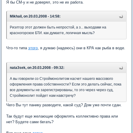
Я бы СМ-у и не доверял, это не их работа.
Mikhail, on 20.03.2008 - 14:58:
Риэлтор этот должен быть непростой, а з... выходами на
красногорское БТИ. как думаете, логичная мысль?
Что-то типа
этого
, я думаю (надеюсь) они в КРА как рыба в воде.
nata3sek, on 20.03.2008 - 09:32:
А вы говорили со Строймонолитом насчет нашего массового
оформления права собственности? Если это делать сейчас, пока
все документы не зарегистрированы, то это через через суд,
Строймонолит пойдет нам навстречу?
Чего Вы тут панику разводите, какой суд? Дом уже почти сдан.
Так будут еще желающие оформлять коллективно права или
нет? Будете сами бегать?