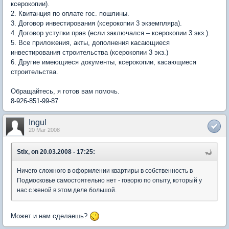
ксерокопии).
2. Квитанция по оплате гос. пошлины.
3. Договор инвестирования (ксерокопии 3 экземпляра).
4. Договор уступки прав (если заключался – ксерокопии 3 экз.).
5. Все приложения, акты, дополнения касающиеся
инвестирования строительства (ксерокопии 3 экз.)
6. Другие имеющиеся документы, ксерокопии, касающиеся
строительства.
Обращайтесь, я готов вам помочь.
8-926-851-99-87
Ingul
20 Mar 2008
Stix, on 20.03.2008 - 17:25:
Ничего сложного в оформлении квартиры в собственность в
Подмосковье самостоятельно нет - говорю по опыту, который у
нас с женой в этом деле большой.
Может и нам сделаешь?