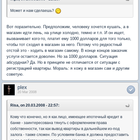
Может и нам сделаешь?
Вот поразительно. Предположим, человеку хочется кушать, а в
магазин идти лень, на улице холодно, темно и т.п. И он ищет,
вызванивает кого-то, платит ему 1000 долларов для того только,
чтобы тот сходил в магазин за него. Потому что редкостный
отстой это - ходить в магазин самому. В конце концов заказчик
услуги остается доволен. Но за 1000 долларов. Ситуация
абсурдная? Да. Но в принципе не отличается от ситуации с
регистрацией квартиры. Мораль: я хожу в магазин сам и другим
советую.
plex
20 Mar 2008
Risa, on 20.03.2008 - 22:57:
Кому что конечно, но я как лицо, имеющее ипотечный кредит в
банке - заинтересована тянуть с оформлением права
собственности, так как вывод квартиры в дальнейшем из-под
залога - также сложен. По условиям банка я должна предоставить