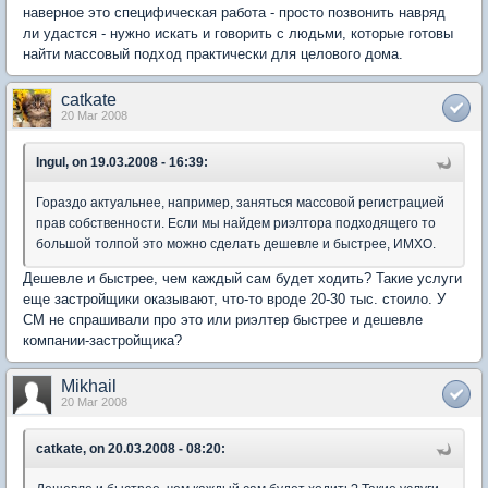
наверное это специфическая работа - просто позвонить навряд
ли удастся - нужно искать и говорить с людьми, которые готовы
найти массовый подход практически для целового дома.
catkate
20 Mar 2008
Ingul, on 19.03.2008 - 16:39:
Гораздо актуальнее, например, заняться массовой регистрацией
прав собственности. Если мы найдем риэлтора подходящего то
большой толпой это можно сделать дешевле и быстрее, ИМХО.
Дешевле и быстрее, чем каждый сам будет ходить? Такие услуги
еще застройщики оказывают, что-то вроде 20-30 тыс. стоило. У
СМ не спрашивали про это или риэлтер быстрее и дешевле
компании-застройщика?
Mikhail
20 Mar 2008
catkate, on 20.03.2008 - 08:20: