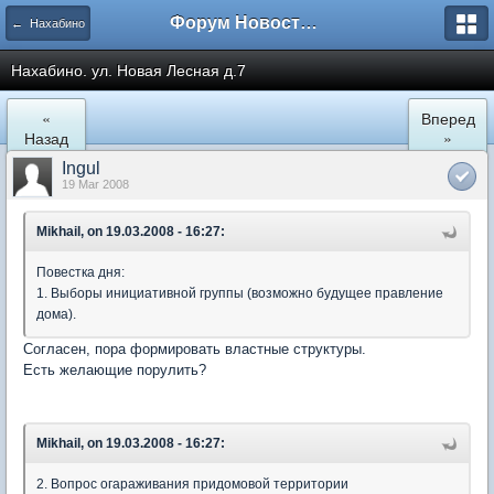
Форум Новостройки
← Нахабино
Нахабино. ул. Новая Лесная д.7
«
Вперед
Назад
»
Ingul
19 Mar 2008
Mikhail, on 19.03.2008 - 16:27:
Повестка дня:
1. Выборы инициативной группы (возможно будущее правление
дома).
Согласен, пора формировать властные структуры.
Есть желающие порулить?
Mikhail, on 19.03.2008 - 16:27:
2. Вопрос огараживания придомовой территории