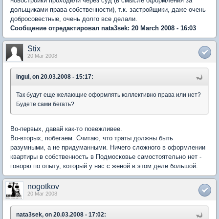
новостройки проходили через суд (в смысле оформления за
дольщиками права собственности), т.к. застройщики, даже очень
добросовестные, очень долго все делали.
Сообщение отредактировал nata3sek: 20 March 2008 - 16:03
Stix
20 Mar 2008
Ingul, on 20.03.2008 - 15:17:
Так будут еще желающие оформлять коллективно права или нет?
Будете сами бегать?
Во-первых, давай как-то повежливее.
Во-вторых, побегаем. Считаю, что траты должны быть
разумными, а не придуманными. Ничего сложного в оформлении
квартиры в собственность в Подмосковье самостоятельно нет -
говорю по опыту, который у нас с женой в этом деле большой.
nogotkov
20 Mar 2008
nata3sek, on 20.03.2008 - 17:02: