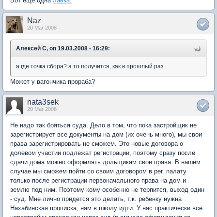
Вот еще одна
лавка.
Naz
20 Mar 2008
Алексей C, on 19.03.2008 - 16:29:
а где точка сбора? а то получится, как в прошлый раз
Может у вагончика прораба?
nata3sek
20 Mar 2008
Не надо так бояться суда. Дело в том, что пока застройщик не
зарегистрирует все документы на дом (их очень много), мы свои
права зарегистрировать не сможем. Это новые договора о
долевом участии подлежат регистрации, поэтому сразу после
сдачи дома можно оформлять дольщикам свои права. В нашем
случае мы сможем пойти со своим договором в рег. палату
только после регистрации первоначального права на дом и
землю под ним. Поэтому кому особенно не терпится, выход один
- суд. Мне лично придется это делать, т.к. ребенку нужна
Нахабинская прописка, нам в школу идти. У нас практически все