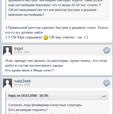
Дешевле и быстрее, чем каждый сам будет ходить? Такие услуги
еще застройщики оказывают, что-то вроде 20-30 тыс. стоило. У
СМ не спрашивали про это или риэлтер быстрее и дешевле
компании-застройщика?
1.Правильный риэлтер сделает быстрее и дешевле точно. Только
кто-то его должен найти.
2.У СМ Юра спрашивал
СМ ему ответил - см. п.1
Ingul
20 Mar 2008
Итак, прежде чем звонить по риэлторам, нужно понять, кто готов
войти в состав коллективного заказа.
Кто кроме меня и Миши хочет?
nata3sek
20 Mar 2008
Ingul, on 19.03.2008 - 16:39:
Согласен, пора формировать властные структуры.
Есть желающие порулить?