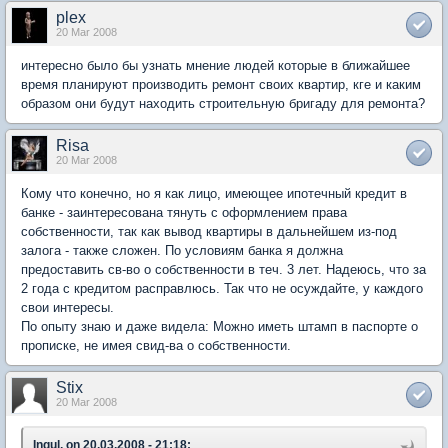
plex
20 Mar 2008
интересно было бы узнать мнение людей которые в ближайшее
время планируют производить ремонт своих квартир, кге и каким
образом они будут находить строительную бригаду для ремонта?
Risa
20 Mar 2008
Кому что конечно, но я как лицо, имеющее ипотечный кредит в
банке - заинтересована тянуть с оформлением права
собственности, так как вывод квартиры в дальнейшем из-под
залога - также сложен. По условиям банка я должна
предоставить св-во о собственности в теч. 3 лет. Надеюсь, что за
2 года с кредитом расправлюсь. Так что не осуждайте, у каждого
свои интересы.
По опыту знаю и даже видела: Можно иметь штамп в паспорте о
прописке, не имея свид-ва о собственности.
Stix
20 Mar 2008
Ingul, on 20.03.2008 - 21:18: