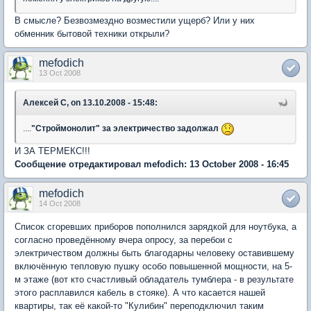
В смысле? Безвозмездно возместили ущерб? Или у них
обменник бытовой техники открыли?
mefodich
13 Oct 2008
Алексей C, on 13.10.2008 - 15:48:
....
"Строймонолит" за электричество задолжал
И ЗА ТЕРМЕКС!!!
Сообщение отредактировал mefodich: 13 October 2008 - 16:45
mefodich
14 Oct 2008
Список сгоревших приборов пополнился зарядкой для ноутбука, а
согласно проведённому вчера опросу, за перебои с
электричеством должны быть благодарны человеку оставившему
включённую тепловую пушку особо повышенной мощности, на 5-
м этаже (вот кто счастливый обладатель тумблера - в результате
этого расплавился кабель в стояке). А что касается нашей
квартиры, так её какой-то "Кулибин" переподключил таким