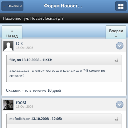
Форум Новостройки
← Нахабино
Нахабино. ул. Новая Лесная д.7
«
Вперед
Назад
»
Dik
13 Oct 2008
fille, on 13.10.2008 - 11:33:
а когда дадут электричество для крана и для 7-8 секции не
сказали?
Сказали, что в течение 10 дней
roost
13 Oct 2008
mefodich, on 13.10.2008 - 12:05: