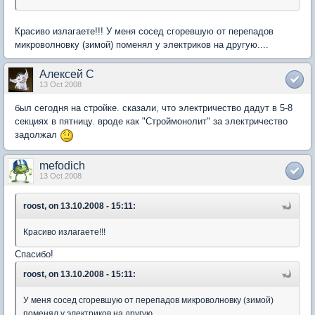
Красиво излагаете!!! У меня сосед сгоревшую от перепадов
микроволновку (зимой) поменял у электриков на другую....
Алексей C
13 Oct 2008
был сегодня на стройке. сказали, что электричество дадут в 5-8
секциях в пятницу. вроде как "Строймонолит" за электричество
задолжал
mefodich
13 Oct 2008
roost, on 13.10.2008 - 15:11:
Красиво излагаете!!!
Спасибо!
roost, on 13.10.2008 - 15:11:
У меня сосед сгоревшую от перепадов микроволновку (зимой)
поменял у электриков на другую....