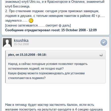
знакомых) клуб Utro.su, и в Красногорске в Опалихе, знаменитый
клуб Бессоница.
2. Про стекление лоджии: сегодня утром приезжал замерщик,
лоджия в двушке, с теплым немецким пакетом в районе 40 т.р.....
задумалсо......
[смачно затягивается........смотрит ф даль]
Сообщение отредактировал roost: 15 October 2008 - 12:09
ksushka
15 Oct 2008
plex, on 15.10.2008 - 08:18:
Народ, а сейчас погодные условия позволяют провдить
остекленения лоджий, не поздно ещё?
Какую фирму можете порекомендовать для установки
стеклопакетов в лоджиях?
Нам в пятницу будет мастер застеклять балкон, если есть
желание посмотреть на результат-заходите в 4 секцию однушка