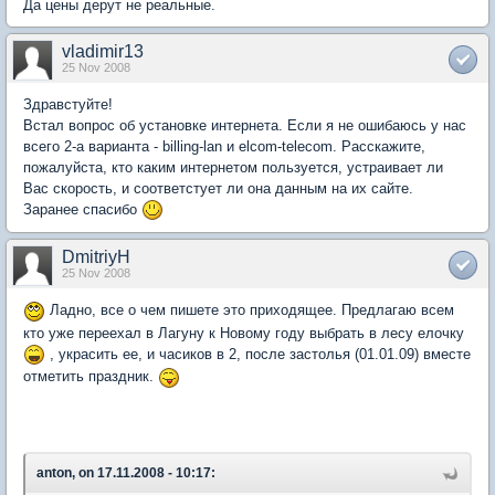
Да цены дерут не реальные.
vladimir13
25 Nov 2008
Здравстуйте!
Встал вопрос об установке интернета. Если я не ошибаюсь у нас
всего 2-а варианта - billing-lan и elcom-telecom. Расскажите,
пожалуйста, кто каким интернетом пользуется, устраивает ли
Вас скорость, и соответстует ли она данным на их сайте.
Заранее спасибо
DmitriyH
25 Nov 2008
Ладно, все о чем пишете это приходящее. Предлагаю всем
кто уже переехал в Лагуну к Новому году выбрать в лесу елочку
, украсить ее, и часиков в 2, после застолья (01.01.09) вместе
отметить праздник.
anton, on 17.11.2008 - 10:17: