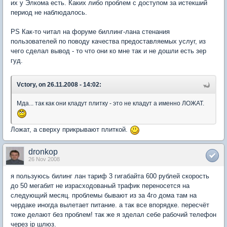
их у Элкома есть. Каких либо проблем с доступом за истекший
период не наблюдалось.
PS Как-то читал на форуме биллинг-лана стенания
пользователей по поводу качества предоставляемых услуг, из
чего сделал вывод - то что они ко мне так и не дошли есть зер
гуд.
Vctory, on 26.11.2008 - 14:02:
Мда... так как они кладут плитку - это не кладут а именно ЛОЖАТ.
Ложат, а сверху прикрывают плиткой.
dronkop
26 Nov 2008
я пользуюсь билинг лан тариф 3 гигабайта 600 рублей скорость
до 50 мегабит не израсходованый трафик переносется на
следующий месяц. проблемы бывают из за 4го дома там на
чердаке иногда вылетает питание. а так все впорядке. пересчёт
тоже делают без проблем! так же я зделал себе рабочий телефон
через ip шлюз.