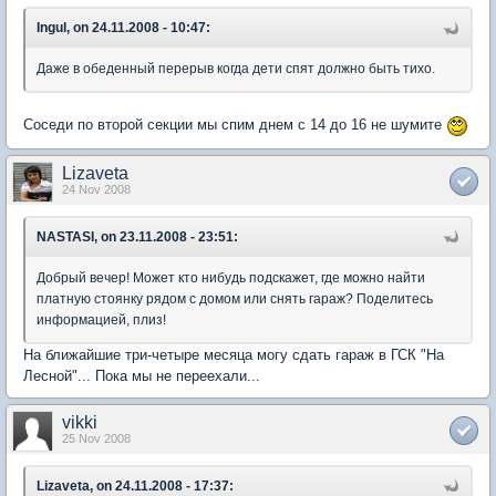
Ingul, on 24.11.2008 - 10:47:
Даже в обеденный перерыв когда дети спят должно быть тихо.
Соседи по второй секции мы спим днем с 14 до 16 не шумите
Lizaveta
24 Nov 2008
NASTASI, on 23.11.2008 - 23:51:
Добрый вечер! Может кто нибудь подскажет, где можно найти
платную стоянку рядом с домом или снять гараж? Поделитесь
информацией, плиз!
На ближайшие три-четыре месяца могу сдать гараж в ГСК "На
Лесной"... Пока мы не переехали...
vikki
25 Nov 2008
Lizaveta, on 24.11.2008 - 17:37: