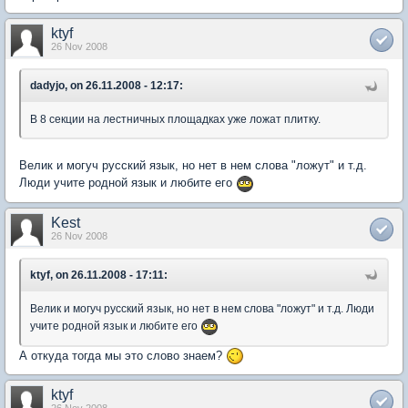
ktyf
26 Nov 2008
dadyjo, on 26.11.2008 - 12:17:
В 8 секции на лестничных площадках уже ложат плитку.
Велик и могуч русский язык, но нет в нем слова "ложут" и т.д.
Люди учите родной язык и любите его
Kest
26 Nov 2008
ktyf, on 26.11.2008 - 17:11:
Велик и могуч русский язык, но нет в нем слова "ложут" и т.д. Люди
учите родной язык и любите его
А откуда тогда мы это слово знаем?
ktyf