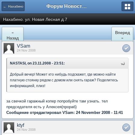
Форум Новостройки
← Нахабино
Нахабино. ул. Новая Лесная д.7
«
Вперед
Назад
»
VSam
24 Nov 2008
NASTASI, on 23.11.2008 - 23:51:
Добрый вечер! Может кто нибудь подскажет, где можно найти
платную стоянку рядом с домом или снять гараж? Поделитесь
информацией, плиз!
за свечкой гаражный копер попробуйте там узнать. тел
председателя есть у Алексея(прораб)
Сообщение отредактировал VSam: 24 November 2008 - 11:41
ktyf
24 Nov 2008