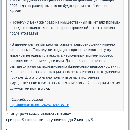
- Поскольку денежные средства были направлены до 1 января
2008 года, то размер вычета не будет превышать 1 миллиона
рублей.
- Почему? У меня же право на имущественный вычет (акт приема-
передачи и свидетельство о госрегистрации объекта) возникло
после этой даты!
- В данном случае мы рассматриваем правоотношения именно
финансовые. Есть случаи, когда дольщик оплачивает покупку
квартиры не одним платежом, а несколькими, причем процесс
растягивается на месяцы и годы. Дата первого платежа и
считается началом возникновения финансовых правоотношений.
Решение налоговой инспекции вы можете обжаловать в судебном
порядке. Для этого нужно получить отказ в получении
имущественного вычета по итогам камеральной проверки и с этим
документом пойти в суд.
- Спасибо за совет!
http://nnov.kp.ru/da...24267.4/463519/
3. Имущественный налоговый вычет
при приобретении жилья увеличен до 2 млн. руб.