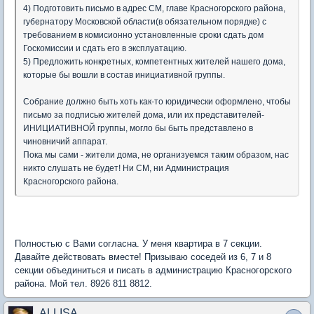
4) Подготовить письмо в адрес СМ, главе Красногорского района,
губернатору Московской области(в обязательном порядке) с
требованием в комисионно установленные сроки сдать дом
Госкомиссии и сдать его в эксплуатацию.
5) Предложить конкретных, компетентных жителей нашего дома,
которые бы вошли в состав инициативной группы.
Собрание должно быть хоть как-то юридически оформлено, чтобы
письмо за подписью жителей дома, или их представителей-
ИНИЦИАТИВНОЙ группы, могло бы быть представлено в
чиновничий аппарат.
Пока мы сами - жители дома, не организуемся таким образом, нас
никто слушать не будет! Ни СМ, ни Администрация
Красногорского района.
Полностью с Вами согласна. У меня квартира в 7 секции.
Давайте действовать вместе! Призываю соседей из 6, 7 и 8
секции объединиться и писать в администрацию Красногорского
района. Мой тел. 8926 811 8812.
ALLISA