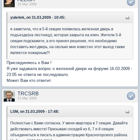
31 Mar 2009
yule4ek, on 31.03.2009 - 10:45:
я заметила, что в 5-й секции появилась железная дверь в
подъезде(на лестницу), которая закрыта на ключ. Жители 5-й
секции подскажите, а кто принял решение, что необходимо
поставить жел.дверь, на сколько мне известно этот выход также
является пожарным?!
Присоединяюсь к Вам !
Я уже задавала вопрос о железной двери на форуме 16.03.2009 -
23:05 но ответа не последовало.
Может Вам кто ответит.
TRCSRB
31 Mar 2009
LSM, on 31.03.2009 - 17:48:
Полностью с Вами согласна. У меня квартира в 7 секции. Давайте
действовать вместе! Призываю соседей из 6, 7 и 8 секции
объединиться и писать в администрацию Красногорского района.