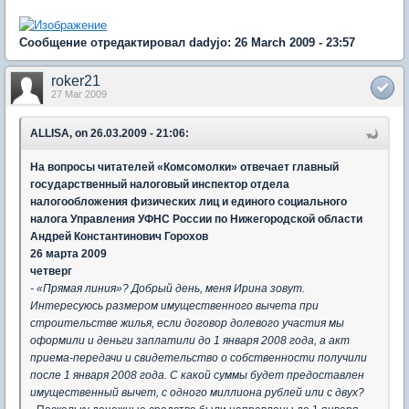
Сообщение отредактировал dadyjo: 26 March 2009 - 23:57
roker21
27 Mar 2009
ALLISA, on 26.03.2009 - 21:06:
На вопросы читателей «Комсомолки» отвечает главный
государственный налоговый инспектор отдела
налогообложения физических лиц и единого социального
налога Управления УФНС России по Нижегородской области
Андрей Константинович Горохов
26 марта 2009
четверг
- «Прямая линия»? Добрый день, меня Ирина зовут.
Интересуюсь размером имущественного вычета при
строительстве жилья, если договор долевого участия мы
оформили и деньги заплатили до 1 января 2008 года, а акт
приема-передачи и свидетельство о собственности получили
после 1 января 2008 года. С какой суммы будет предоставлен
имущественный вычет, с одного миллиона рублей или с двух?