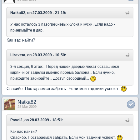
Natka82, on 27.03.2009 - 21:19:
У нас осталось 3 пазогребневых блока и куски. Если надо -
принимайте в дар.
Как вас найти?
Lizaveta, on 28.03.2009 - 10:50:
3-я секция, 6 этаж... Перед нашей дверью лежат оставшиеся
кирпичи от заделки именно проема балкона... Если нужно,
приходите забирайте... Доступ свободный...
Спасибо. Постараемся забрать. Если мои таджики успеют.
Natka82
28 Mar 2009
Pavel2, on 28.03.2009 - 18:51:
Как вас найти?
Спасибо. Постараемся забрать. Если мои таджики успеют.