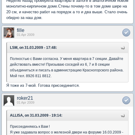
Неделю назад проверяла квартиры в залоге в аналогичном новом
монолитно-кирпичном доме.Стены почему-то в том доме шире на
20 см, и качество работ на порядок а то и два выше. Стало очень
обидно за наш дом.
fille
01 Apr 2009
LSM, on 31.03.2009 - 17:48:
Полностью с Вами согласна. У меня квартира в 7 секции. Давайте
действовать вместе! Призываю соседей из 6, 7 и 8 секции
объединиться и писать в администрацию Красногорского района.
Мой тел. 8926 811 8812.
Я тоже из 7-мой. Готова присоединится.
roker21
01 Apr 2009
ALLISA, on 31.03.2009 - 19:14:
Присоединяюсь к Вам !
Я уже задавала вопрос о железной двери на форуме 16.03.2009 -