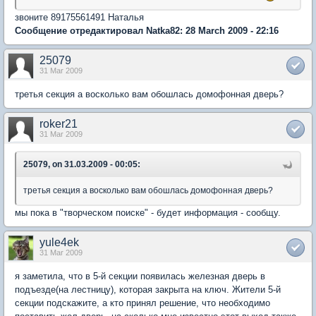
звоните 89175561491 Наталья
Сообщение отредактировал Natka82: 28 March 2009 - 22:16
25079
31 Mar 2009
третья секция а восколько вам обошлась домофонная дверь?
roker21
31 Mar 2009
25079, on 31.03.2009 - 00:05:
третья секция а восколько вам обошлась домофонная дверь?
мы пока в "творческом поиске" - будет информация - сообщу.
yule4ek
31 Mar 2009
я заметила, что в 5-й секции появилась железная дверь в
подъезде(на лестницу), которая закрыта на ключ. Жители 5-й
секции подскажите, а кто принял решение, что необходимо