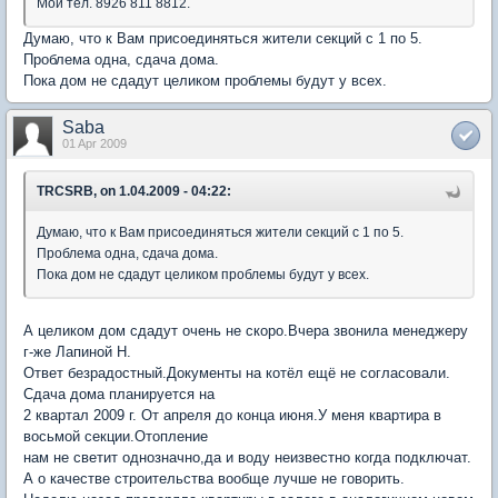
Мой тел. 8926 811 8812.
Думаю, что к Вам присоединяться жители секций с 1 по 5.
Проблема одна, сдача дома.
Пока дом не сдадут целиком проблемы будут у всех.
Saba
01 Apr 2009
TRCSRB, on 1.04.2009 - 04:22:
Думаю, что к Вам присоединяться жители секций с 1 по 5.
Проблема одна, сдача дома.
Пока дом не сдадут целиком проблемы будут у всех.
А целиком дом сдадут очень не скоро.Вчера звонила менеджеру
г-же Лапиной Н.
Ответ безрадостный.Документы на котёл ещё не согласовали.
Сдача дома планируется на
2 квартал 2009 г. От апреля до конца июня.У меня квартира в
восьмой секции.Отопление
нам не светит однозначно,да и воду неизвестно когда подключат.
А о качестве строительства вообще лучше не говорить.