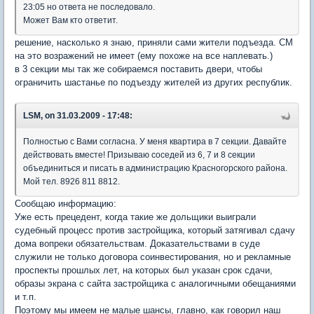
23:05 но ответа не последовало.
Может Вам кто ответит.
решение, насколько я знаю, приняли сами жители подъезда. СМ
на это возражений не имеет (ему похоже на все наплевать.)
в 3 секции мы так же собираемся поставить двери, чтобы
ограничить шастанье по подъезду жителей из других республик.
LSM, on 31.03.2009 - 17:48:
Полностью с Вами согласна. У меня квартира в 7 секции. Давайте
действовать вместе! Призываю соседей из 6, 7 и 8 секции
объединиться и писать в администрацию Красногорского района.
Мой тел. 8926 811 8812.
Сообщаю информацию:
Уже есть прецедент, когда такие же дольщики выиграли
судебный процесс против застройщика, который затягивал сдачу
дома вопреки обязательствам. Доказательствами в суде
служили не только договора соинвестирования, но и рекламные
проспекты прошлых лет, на которых был указан срок сдачи,
образы экрана с сайта застройщика с аналогичными обещаниями
и т.п.
Поэтому мы имеем не малые шансы, главно, как говорил наш