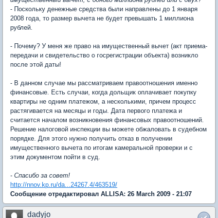
- Поскольку денежные средства были направлены до 1 января
2008 года, то размер вычета не будет превышать 1 миллиона
рублей.
- Почему? У меня же право на имущественный вычет (акт приема-
передачи и свидетельство о госрегистрации объекта) возникло
после этой даты!
- В данном случае мы рассматриваем правоотношения именно
финансовые. Есть случаи, когда дольщик оплачивает покупку
квартиры не одним платежом, а несколькими, причем процесс
растягивается на месяцы и годы. Дата первого платежа и
считается началом возникновения финансовых правоотношений.
Решение налоговой инспекции вы можете обжаловать в судебном
порядке. Для этого нужно получить отказ в получении
имущественного вычета по итогам камеральной проверки и с
этим документом пойти в суд.
- Спасибо за совет!
http://nnov.kp.ru/da...24267.4/463519/
Сообщение отредактировал ALLISA: 26 March 2009 - 21:07
dadyjo