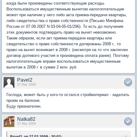
когда были произведены соответствующие расходы.
Воспользоваться имущественным вычетом налогоплательщик
может при наличии у него либо акта приема-передачи квартиры,
либо свидетельства о праве собственности (Письмо Минфина
России от 07.09.2007 N 03-04-05-01/296). То есть до получения
этих документов подтвердить право на вычет невозможно.
Таким образом, если акт приема-передачи квартиры или
свидетельство о праве собственности датированы 2008 г., то
право на вычет возникает в 2008 г. (несмотря на то что заключен
договор долевого участия и произведена оплата ранее). Поэтому
налогоплательщик вправе воспользоваться имущественным
вычетом в 2008 г. в сумме 2 млн. руб.
Pavel2
27 Mar 2009
Господа, может быть у кого-то остался стройматериал - заделать
проем на балконе.
Буду признателен.
Natka82
27 Mar 2009
Pavel2, on 27.03.2009 - 20:03: