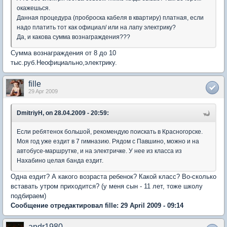
окажешься.
Данная процедура (проброска кабеля в квартиру) платная, если
надо платить тот как официал/ или на лапу электрику?
Да, и какова сумма вознаграждения???
Сумма вознаграждения от 8 до 10
тыс.руб.Неофициально,электрику.
fille
29 Apr 2009
DmitriyH, on 28.04.2009 - 20:59:
Если ребятенок большой, рекомендую поискать в Красногорске.
Моя год уже ездит в 7 гимназию. Рядом с Павшино, можно и на
автобусе-маршрутке, и на электричке. У нее из класса из
Нахабино целая банда ездит.
Одна ездит? А какого возраста ребенок? Какой класс? Во-сколько
вставать утром приходится? (у меня сын - 11 лет, тоже школу
подбираем)
Сообщение отредактировал fille: 29 April 2009 - 09:14
andr1980