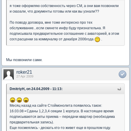
я тоже оформляю собственность через СМ, а они вам позвонили
и сказали, что документы готовы или как вы узнали??
По поводу договора, мне тоже интересно про тех
обслуживание...если скинете инфу буду признательна. Я
подписывала предварительное соглашение с акваторией, в этом
согл.расценки за коммуналку от декабря 2006года
.
Мы позвонили сами.
roker21
27 Apr 2009
DmitriyH, on 24.04.2009 - 11:13:
Месяц назад на сайте Стоймонолита появилось такое:
16.03.08 • Сданы 1,2,3,4 секции 1 корпуса. В настоящее время
подписываются акты приема – передачи квартир (необходима
предварительная запись).
Еще посмеялись - дескать кто-то живет еще в прошлом году.