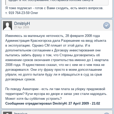
Я тоже подписал - готов с Вами сходить, есть много вопросов.
т. 919 764-23-59 Олег
DmitriyH
27 Apr 2009
Извеняюсь за маленькую неточность, 28 февраля 2008 года
Администрация Красногорска дала Разрешение на ввод объекта
в эксплуатацию. Однако СМ пляшет от этой даты. И в
дополнительном соглашении к Договору инвестирования они
пытались забить фразу о том, что Стороны договорились об
изменении сроков окончания строительства именно до 1 квартала
2008 года. Я единственно сказал, что ни с кем не о чем пока не
договаривался. Они эту фразу просто в моем допсоглашении
убрали, но долго пытали буду ли я обращаться в суд за срыв
договорных сроков.
По поводу Акватории - есть ли там плата за уборку придомовой
территории? Кучи мусора во дворе и запах уже стали надоедать.
Может хотя бы субботник устроить?
Сообщение отредактировал DmitriyH: 27 April 2009 - 21:02