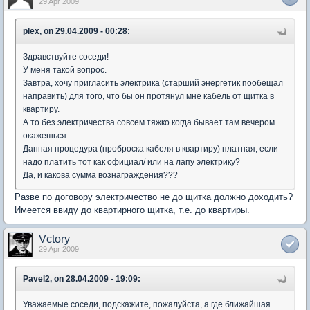
29 Apr 2009
plex, on 29.04.2009 - 00:28:
Здравствуйте соседи!
У меня такой вопрос.
Завтра, хочу пригласить электрика (старший энергетик пообещал
направить) для того, что бы он протянул мне кабель от щитка в
квартиру.
А то без электричества совсем тяжко когда бывает там вечером
окажешься.
Данная процедура (проброска кабеля в квартиру) платная, если
надо платить тот как официал/ или на лапу электрику?
Да, и какова сумма вознаграждения???
Разве по договору электричество не до щитка должно доходить?
Имеется ввиду до квартирного щитка, т.е. до квартиры.
Vctory
29 Apr 2009
Pavel2, on 28.04.2009 - 19:09:
Уважаемые соседи, подскажите, пожалуйста, а где ближайшая