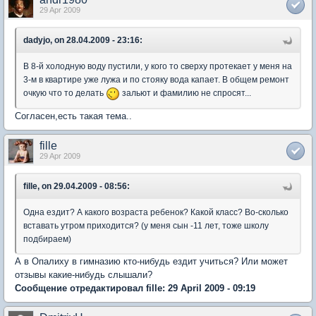
29 Apr 2009
dadyjo, on 28.04.2009 - 23:16:
В 8-й холодную воду пустили, у кого то сверху протекает у меня на
3-м в квартире уже лужа и по стояку вода капает. В общем ремонт
очкую что то делать
зальют и фамилию не спросят...
Согласен,есть такая тема..
fille
29 Apr 2009
fille, on 29.04.2009 - 08:56:
Одна ездит? А какого возраста ребенок? Какой класс? Во-сколько
вставать утром приходится? (у меня сын -11 лет, тоже школу
подбираем)
А в Опалиху в гимназию кто-нибудь ездит учиться? Или может
отзывы какие-нибудь слышали?
Сообщение отредактировал fille: 29 April 2009 - 09:19