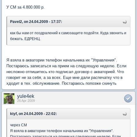
У СМ за 4.800.000 р.
Pavel2, on 24.04.2009 - 17:37:
как бы нам от поздралений к самозащите подойти. Куда звонить и
бежать. ЕДРЕНЦ.
Я взяла в акватории телефон начальника их "Управления".
Постараюсь записаться на прием на следующую неделю. Если
несложно отпишитесь кто подписал договор с акваторией. Что
говорит не за себя, а за всех. Еще мне дали распечатку что в
хдодит в тех. обслуживание. Постараюсь попозже скинуть
yule4ek
26 Apr 2009
ktyf, on 24.04.2009 - 22:02:
через СМ
Я взяла в акватории телефон начальника их "Управления".
Постараюсь записаться на прием на следующую неделю. Если