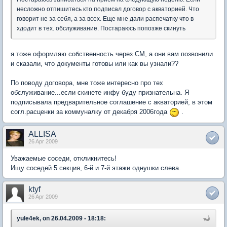
несложно отпишитесь кто подписал договор с акваторией. Что
говорит не за себя, а за всех. Еще мне дали распечатку что в
хдодит в тех. обслуживание. Постараюсь попозже скинуть
я тоже оформляю собственность через СМ, а они вам позвонили
и сказали, что документы готовы или как вы узнали??
По поводу договора, мне тоже интересно про тех
обслуживание...если скинете инфу буду признательна. Я
подписывала предварительное соглашение с акваторией, в этом
согл.расценки за коммуналку от декабря 2006года
.
ALLISA
26 Apr 2009
Уважаемые соседи, откликнитесь!
Ищу соседей 5 секция, 6-й и 7-й этажи однушки слева.
ktyf
26 Apr 2009
yule4ek, on 26.04.2009 - 18:18: