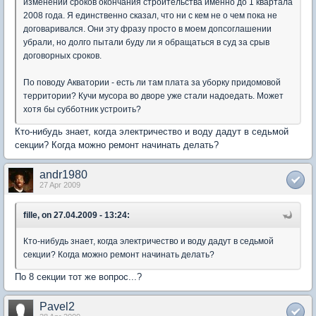
изменении сроков окончания строительства именно до 1 квартала
2008 года. Я единственно сказал, что ни с кем не о чем пока не
договаривался. Они эту фразу просто в моем допсоглашении
убрали, но долго пытали буду ли я обращаться в суд за срыв
договорных сроков.
По поводу Акватории - есть ли там плата за уборку придомовой
территории? Кучи мусора во дворе уже стали надоедать. Может
хотя бы субботник устроить?
Кто-нибудь знает, когда электричество и воду дадут в седьмой
секции? Когда можно ремонт начинать делать?
andr1980
27 Apr 2009
fille, on 27.04.2009 - 13:24:
Кто-нибудь знает, когда электричество и воду дадут в седьмой
секции? Когда можно ремонт начинать делать?
По 8 секции тот же вопрос...?
Pavel2