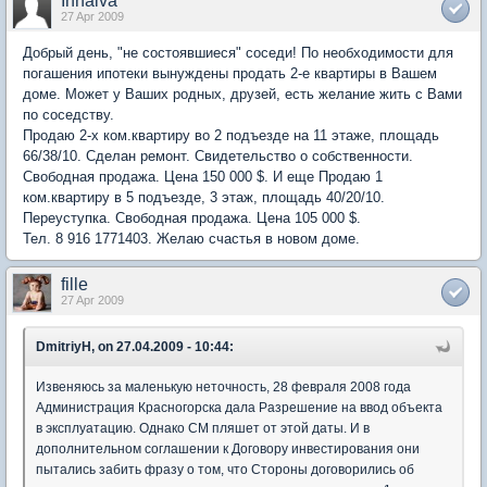
Innaiva
27 Apr 2009
Добрый день, "не состоявшиеся" соседи! По необходимости для
погашения ипотеки вынуждены продать 2-е квартиры в Вашем
доме. Может у Ваших родных, друзей, есть желание жить с Вами
по соседству.
Продаю 2-х ком.квартиру во 2 подъезде на 11 этаже, площадь
66/38/10. Сделан ремонт. Свидетельство о собственности.
Свободная продажа. Цена 150 000 $. И еще Продаю 1
ком.квартиру в 5 подъезде, 3 этаж, площадь 40/20/10.
Переуступка. Свободная продажа. Цена 105 000 $.
Тел. 8 916 1771403. Желаю счастья в новом доме.
fille
27 Apr 2009
DmitriyH, on 27.04.2009 - 10:44:
Извеняюсь за маленькую неточность, 28 февраля 2008 года
Администрация Красногорска дала Разрешение на ввод объекта
в эксплуатацию. Однако СМ пляшет от этой даты. И в
дополнительном соглашении к Договору инвестирования они
пытались забить фразу о том, что Стороны договорились об