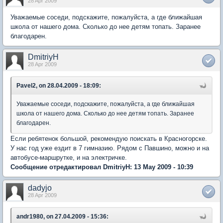
28 Apr 2009
Уважаемые соседи, подскажите, пожалуйста, а где ближайшая
школа от нашего дома. Сколько до нее детям топать. Заранее
благодарен.
DmitriyH
28 Apr 2009
Pavel2, on 28.04.2009 - 18:09:
Уважаемые соседи, подскажите, пожалуйста, а где ближайшая
школа от нашего дома. Сколько до нее детям топать. Заранее
благодарен.
Если ребятенок большой, рекомендую поискать в Красногорске.
У нас год уже ездит в 7 гимназию. Рядом с Павшино, можно и на
автобусе-маршрутке, и на электричке.
Сообщение отредактировал DmitriyH: 13 May 2009 - 10:39
dadyjo
28 Apr 2009
andr1980, on 27.04.2009 - 15:36: