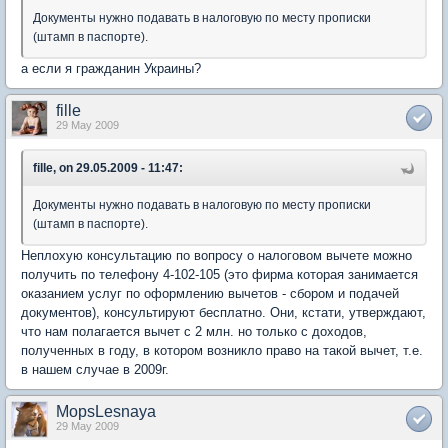
Документы нужно подавать в налоговую по месту прописки
(штамп в паспорте).
а если я гражданин Украины?
fille
29 May 2009
fille, on 29.05.2009 - 11:47:
Документы нужно подавать в налоговую по месту прописки
(штамп в паспорте).
Неплохую консультацию по вопросу о налоговом вычете можно
получить по телефону 4-102-105 (это фирма которая занимается
оказанием услуг по оформлению вычетов - сбором и подачей
документов), консультируют бесплатно. Они, кстати, утверждают,
что нам полагается вычет с 2 млн. но только с доходов,
полученных в году, в котором возникло право на такой вычет, т.е.
в нашем случае в 2009г.
MopsLesnaya
29 May 2009