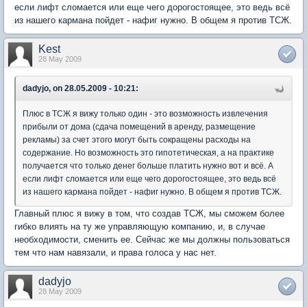
если лифт сломается или еще чего дорогостоящее, это ведь всё
из нашего кармана пойдет - нафиг нужно. В общем я против ТСЖ.
Kest
28 May 2009
dadyjo, on 28.05.2009 - 10:21:
Плюс в ТСЖ я вижу только один - это возможность извлечения
прибыли от дома (сдача помещений в аренду, размещение
рекламы) за счет этого могут быть сокращены расходы на
содержание. Но возможность это гипотетическая, а на практике
получается что только денег больше платить нужно вот и всё. А
если лифт сломается или еще чего дорогостоящее, это ведь всё
из нашего кармана пойдет - нафиг нужно. В общем я против ТСЖ.
Главный плюс я вижу в том, что создав ТСЖ, мы сможем более
гибко влиять на ту же управляющую компанию, и, в случае
необходимости, сменить ее. Сейчас же мы должны пользоваться
тем что нам навязали, и права голоса у нас нет.
dadyjo
28 May 2009