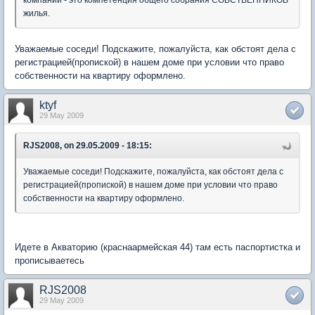
компании - это компетенция общего собрания СОБСТВЕННИКОВ
жилья.
Уважаемые соседи! Подскажите, пожалуйста, как обстоят дела с
регистрацией(пропиской) в нашем доме при условии что право
собственности на квартиру оформлено.
ktyf
29 May 2009
RJS2008, on 29.05.2009 - 18:15:
Уважаемые соседи! Подскажите, пожалуйста, как обстоят дела с
регистрацией(пропиской) в нашем доме при условии что право
собственности на квартиру оформлено.
Идете в Акваторию (краснаармейская 44) там есть паспортистка и
прописываетесь
RJS2008
29 May 2009