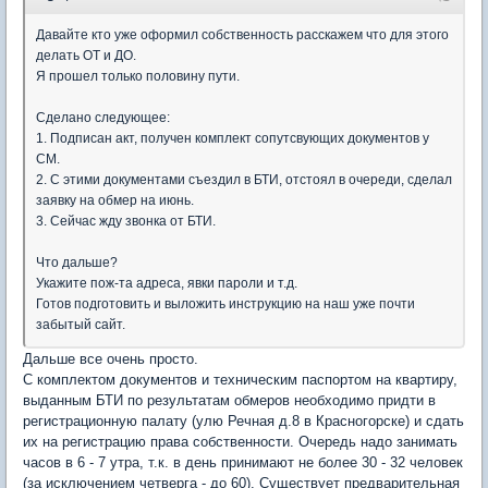
Давайте кто уже оформил собственность расскажем что для этого
делать ОТ и ДО.
Я прошел только половину пути.
Сделано следующее:
1. Подписан акт, получен комплект сопутсвующих документов у
СМ.
2. С этими документами съездил в БТИ, отстоял в очереди, сделал
заявку на обмер на июнь.
3. Сейчас жду звонка от БТИ.
Что дальше?
Укажите пож-та адреса, явки пароли и т.д.
Готов подготовить и выложить инструкцию на наш уже почти
забытый сайт.
Дальше все очень просто.
С комплектом документов и техническим паспортом на квартиру,
выданным БТИ по результатам обмеров необходимо придти в
регистрационную палату (улю Речная д.8 в Красногорске) и сдать
их на регистрацию права собственности. Очередь надо занимать
часов в 6 - 7 утра, т.к. в день принимают не более 30 - 32 человек
(за исключением четверга - до 60). Существует предварительная