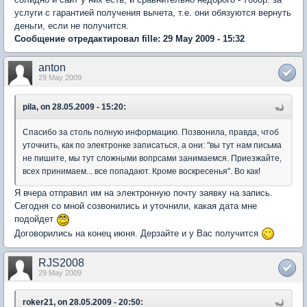
услуги с гарантией получения вычета, т.е. они обязуются вернуть
деньги, если не получится.
Сообщение отредактировал fille: 29 May 2009 - 15:32
anton
29 May 2009
pila, on 28.05.2009 - 15:20:
Спасибо за столь полную информацию. Позвонила, правда, чтоб
уточнить, как по электронке записаться, а они: "вы тут нам письма
не пишите, мы тут сложными вопрсами занимаемся. Приезжайте,
всех принимаем... все попадают. Кроме воскресенья". Во как!
Я вчера отправил им на электронную почту заявку на запись.
Сегодня со мной созвонились и уточнили, какая дата мне
подойдет
Договорились на конец июня. Дерзайте и у Вас получится
RJS2008
29 May 2009
roker21, on 28.05.2009 - 20:50: