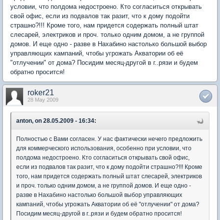
условии, что полдома недостроено. Кто согласиться открывать
свой офис, если из подвалов так разит, что к дому подойти
страшно?!!! Кроме того, нам придется содержать полный штат
слесарей, электриков и проч. только одним домом, а не группой
домов. И еще одно - разве в Нахабино настолько большой выбор
управляющих кампаний, чтобы угрожать Акватории об её
"отлучении" от дома? Посидим месяц-другой в г..рязи и будем
обратно просится!
roker21
28 May 2009
anton, on 28.05.2009 - 16:34:
Полностью с Вами согласен. У нас фактически нечего предложить
для коммерческого использования, особенно при условии, что
полдома недостроено. Кто согласиться открывать свой офис,
если из подвалов так разит, что к дому подойти страшно?!!! Кроме
того, нам придется содержать полный штат слесарей, электриков
и проч. только одним домом, а не группой домов. И еще одно -
разве в Нахабино настолько большой выбор управляющих
кампаний, чтобы угрожать Акватории об её "отлучении" от дома?
Посидим месяц-другой в г..рязи и будем обратно просится!