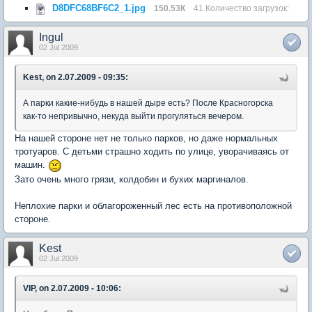
D8DFC68BF6C2_1.jpg
150.53К
41 Количество загрузок:
Ingul
02 Jul 2009
Kest, on 2.07.2009 - 09:35:
А парки какие-нибудь в нашей дыре есть? После Красногорска
как-то непривычно, некуда выйти прогуляться вечером.
На нашей стороне нет не только парков, но даже нормальных
тротуаров. С детьми страшно ходить по улице, уворачиваясь от
машин.
Зато очень много грязи, колдобин и бухих маргиналов.
Неплохие парки и облагороженный лес есть на противоположной
стороне.
Kest
02 Jul 2009
VIP, on 2.07.2009 - 10:06: