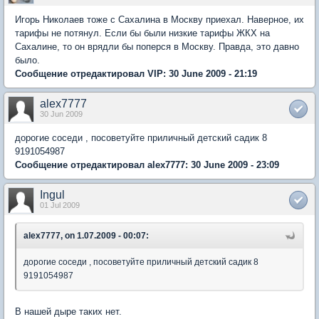
Игорь Николаев тоже с Сахалина в Москву приехал. Наверное, их
тарифы не потянул. Если бы были низкие тарифы ЖКХ на
Сахалине, то он врядли бы поперся в Москву. Правда, это давно
было.
Сообщение отредактировал VIP: 30 June 2009 - 21:19
alex7777
30 Jun 2009
дорогие соседи , посоветуйте приличный детский садик 8
9191054987
Сообщение отредактировал alex7777: 30 June 2009 - 23:09
Ingul
01 Jul 2009
alex7777, on 1.07.2009 - 00:07:
дорогие соседи , посоветуйте приличный детский садик 8
9191054987
В нашей дыре таких нет.