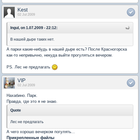
Kest
02 Jul 2009
Ingul, on 1.07.2009 - 22:12:
В нашей дыре таких нет.
А парки какие-нибудь в нашей дыре есть? После Красногорска
как-то непривычно, некуда выйти прогуляться вечером.
PS. Лес не предлагать
VIP
02 Jul 2009
Нахабино. Парк.
Правда, где это я не знаю.
Quote
Лес не предлагать
А чего хорошо вечерком погулять...
Прикрепленные файлы