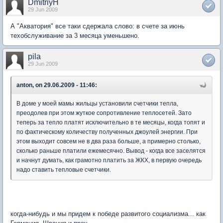
DmitriyH
29 Jun 2009
А "Акватория" все таки сдержала слово: в счете за июнь
техобслуживание за 3 месяца уменьшено.
pila
29 Jun 2009
anton, on 29.06.2009 - 11:46:
В доме у моей мамы жильцы установили счетчики тепла,
преодолев при этом жуткое сопротивление теплосетей. Зато
теперь за тепло платят исключительно в те месяцы, когда топят и
по фактическому количеству полученных джоулей энергии. При
этом выходит совсем не в два раза больше, а примерно столько,
сколько раньше платили ежемесячно. Вывод - когда все заселятся
и начнут думать, как грамотно платить за ЖКХ, в первую очередь
надо ставить тепловые счетчики.
когда-нибудь и мы придем к победе развитого социализма... как