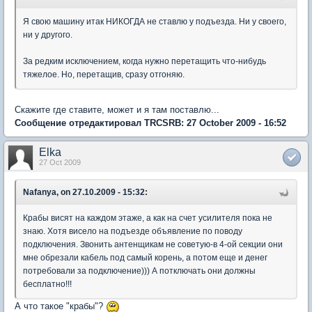
Я свою машину итак НИКОГДА не ставлю у подъезда. Ни у своего,
ни у другого.
За редким исключением, когда нужно перетащить что-нибудь
тяжелое. Но, перетащив, сразу отгоняю.
Скажите где ставите, может и я там поставлю...
Сообщение отредактировал TRCSRB: 27 October 2009 - 16:52
Elka
27 Oct 2009
Nafanya, on 27.10.2009 - 15:32:
Крабы висят на каждом этаже, а как на счет усилителя пока не
знаю. Хотя висело на подъезде объявление по поводу
подключения. Звонить антенщикам не советую-в 4-ой секции они
мне обрезали кабель под самый корень, а потом еще и денег
потребовали за подключение))) А потключать они должны
бесплатно!!!
А что такое "крабы"?