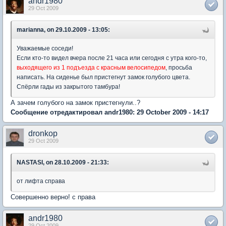
andr1980
29 Oct 2009
marianna, on 29.10.2009 - 13:05:
Уважаемые соседи!
Если кто-то видел вчера после 21 часа или сегодня с утра кого-то,
выходящего из 1 подъезда с красным велосипедом
, просьба
написать. На сиденье был пристегнут замок голубого цвета.
Спёрли гады из закрытого тамбура!
А зачем голубого на замок пристегнули..?
Сообщение отредактировал andr1980: 29 October 2009 - 14:17
dronkop
29 Oct 2009
NASTASI, on 28.10.2009 - 21:33:
от лифта справа
Совершенно верно! с права
andr1980
29 Oct 2009