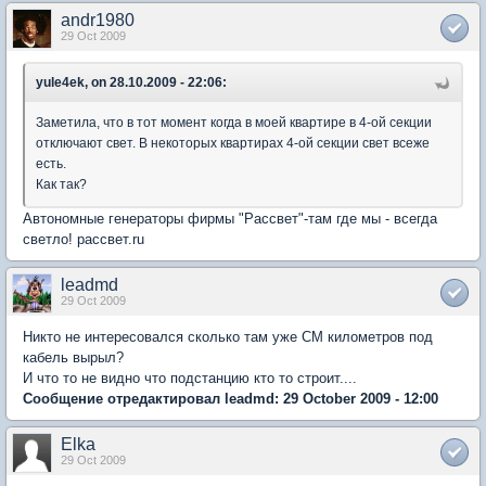
andr1980
29 Oct 2009
yule4ek, on 28.10.2009 - 22:06:
Заметила, что в тот момент когда в моей квартире в 4-ой секции
отключают свет. В некоторых квартирах 4-ой секции свет всеже
есть.
Как так?
Автономные генераторы фирмы "Рассвет"-там где мы - всегда
светло! рассвет.ru
leadmd
29 Oct 2009
Никто не интересовался сколько там уже СМ километров под
кабель вырыл?
И что то не видно что подстанцию кто то строит....
Сообщение отредактировал leadmd: 29 October 2009 - 12:00
Elka
29 Oct 2009