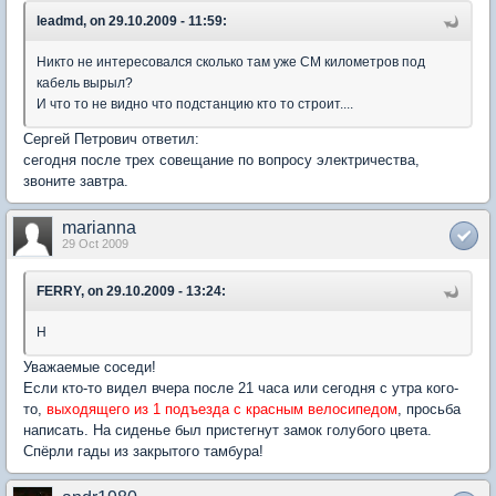
leadmd, on 29.10.2009 - 11:59:
Никто не интересовался сколько там уже СМ километров под
кабель вырыл?
И что то не видно что подстанцию кто то строит....
Сергей Петрович ответил:
сегодня после трех совещание по вопросу электричества,
звоните завтра.
marianna
29 Oct 2009
FERRY, on 29.10.2009 - 13:24:
Н
Уважаемые соседи!
Если кто-то видел вчера после 21 часа или сегодня с утра кого-
то,
выходящего из 1 подъезда с красным велосипедом
, просьба
написать. На сиденье был пристегнут замок голубого цвета.
Спёрли гады из закрытого тамбура!