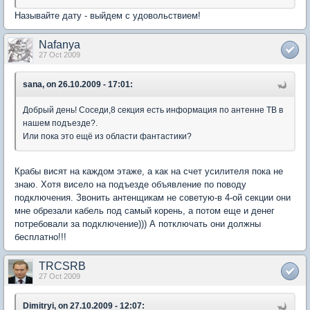
Называйте дату - выйдем с удовольствием!
Nafanya
27 Oct 2009
sana, on 26.10.2009 - 17:01:
Добрый день! Соседи,8 секция есть информация по антенне ТВ в
нашем подъезде?.
Или пока это ещё из области фантастики?
Крабы висят на каждом этаже, а как на счет усилителя пока не
знаю. Хотя висело на подъезде объявление по поводу
подключения. Звонить антенщикам не советую-в 4-ой секции они
мне обрезали кабель под самый корень, а потом еще и денег
потребовали за подключение))) А потключать они должны
бесплатно!!!
TRCSRB
27 Oct 2009
Dimitryi, on 27.10.2009 - 12:07: