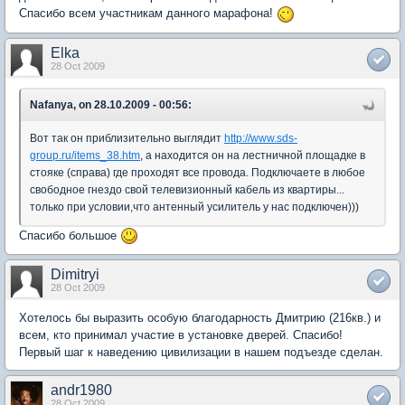
Спасибо всем участникам данного марафона!
Elka
28 Oct 2009
Nafanya, on 28.10.2009 - 00:56:
Вот так он приблизительно выглядит
http://www.sds-
group.ru/items_38.htm
, а находится он на лестничной площадке в
стояке (справа) где проходят все провода. Подключаете в любое
свободное гнездо свой телевизионный кабель из квартиры...
только при условии,что антенный усилитель у нас подключен)))
Спасибо большое
Dimitryi
28 Oct 2009
Хотелось бы выразить особую благодарность Дмитрию (216кв.) и
всем, кто принимал участие в установке дверей. Спасибо!
Первый шаг к наведению цивилизации в нашем подъезде сделан.
andr1980
28 Oct 2009