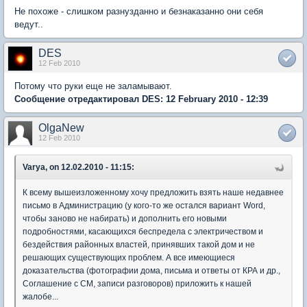
Не похоже - слишком разнузданно и безнаказанно они себя
ведут..
DES
12 Feb 2010
Потому что руки еще не заламывают.
Сообщение отредактировал DES: 12 February 2010 - 12:39
OlgaNew
12 Feb 2010
Varya, on 12.02.2010 - 11:15:
К всему вышеизложенному хочу предложить взять наше недавнее
письмо в Администрацию (у кого-то же остался вариант Word,
чтобы заново не набирать) и дополнить его новыми
подробностями, касающихся беспредела с электричеством и
бездействия районных властей, принявших такой дом и не
решающих существующих проблем. А все имеющиеся
доказательства (фотографии дома, письма и ответы от КРА и др.,
Соглашение с СМ, записи разговоров) приложить к нашей
жалобе...