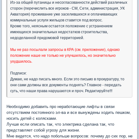
Из-за общей путаницы и несогласованности действий различных
сторон (перечислить все игроков - СМ, Сети, администрация, УК
Акватория) проживание уже заселившихся и оплачивающих
коммунальные услуги жильцов ставится под вопрос.
Кроме того, неясным остается положение с устранением
имеющихся значительных недостатков строительства,
недоделанной придомовой территорией.
Мы не раз посылали запросы в КРА (см. приложение), однако
положение наше не только не улучшилось, но значительно
ухудшилось.
Подписи:
Думаю, не надо писать много. Если это письмо в прокуратуру, то
они сами должны все документы поднять? Главное - передать
суть, что наши права нарушаются и проч. Редактируйте!!!
Необходимо добавить про неработающие лифты в связи
отсутствием постоянного эл-ва и все вынуждены ходить пешком,
носить детей с колясками.
Лучше если описать так, что электрика сделана так, что
представляет собой угрозу для жизни.
Мне видется, что надо побольше вопросов: почему до сих пор, не