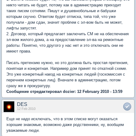
никто читать не будет, потому как в администрацию приходит
таких писем сотнями. Пишут и душевнобольные и бабушки
которым скучно. Ответом будет отписка, типа той, что уже
получали - дом сдан, значит проблем с эл-вом быть не может,
лифты запустят.
2. Договор, который предлагает заключить СМ не на обеспечения
эл-вом жилого дома, а на предоставление эл-ва на ремонтные
работы. Понятно, что другого у нас нет и это отключать они не
имеют права.
Писать претензию нужно, но это должна быть простая претензия,
понятная и конкретная. Например дом принят по откатной схеме.
Это уже конкретный наезд на конкретных людей (госкомиссия с
перечнем конкретных лиц). Вначале в администрацию, потом
сразу же в прокуратуру.
Сообщение отредактировал dozier: 12 February 2010 - 13:59
DES
12 Feb 2010
Еще не надо исключать, что в этом списке могут оказаться
хорошие знакомые, возможно даже родственники, ну, вообщем
уважаемые люди.