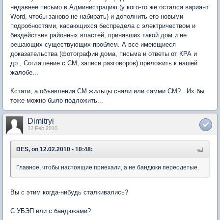
недавнее письмо в Администрацию (у кого-то же остался вариант
Word, чтобы заново не набирать) и дополнить его новыми
подробностями, касающихся беспредела с электричеством и
бездействия районных властей, принявших такой дом и не
решающих существующих проблем. А все имеющиеся
доказательства (фотографии дома, письма и ответы от КРА и
др., Соглашение с СМ, записи разговоров) приложить к нашей
жалобе...
Кстати, а объявления СМ жильцы сняли или самми СМ?.. Их бы
тоже можно было подложить...
Dimitryi
12 Feb 2010
DES, on 12.02.2010 - 10:48:
Главное, чтобы настоящие приехали, а не бандюки переодетые.
Вы с этим когда-нибудь сталкивались?
С УБЭП или с бандюками?