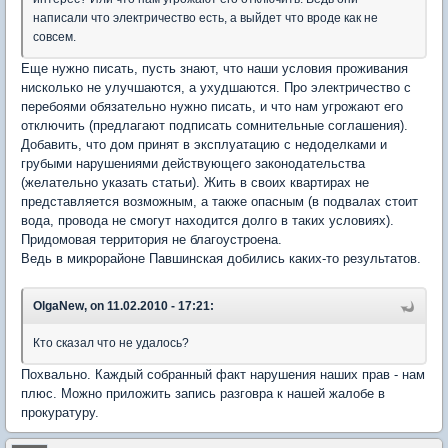
написали что электричество есть, а выйдет что вроде как не
совсем.
Еще нужно писать, пусть знают, что наши условия проживания
нисколько не улучшаются, а ухудшаются. Про электричество с
перебоями обязательно нужно писать, и что нам угрожают его
отключить (предлагают подписать сомнительные соглашения).
Добавить, что дом принят в эксплуатацию с недоделками и
грубыми нарушениями действующего законодательства
(желательно указать статьи). Жить в своих квартирах не
представляется возможным, а также опасным (в подвалах стоит
вода, провода не смогут находится долго в таких условиях).
Придомовая территория не благоустроена.
Ведь в микрорайоне Павшинская добились каких-то результатов.
OlgaNew, on 11.02.2010 - 17:21:
Кто сказал что не удалось?
Похвально. Каждый собранный факт нарушения наших прав - нам
плюс. Можно приложить запись разговра к нашей жалобе в
прокуратуру.