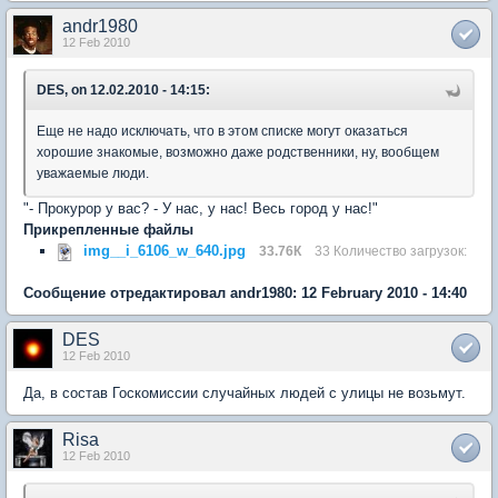
andr1980
12 Feb 2010
DES, on 12.02.2010 - 14:15:
Еще не надо исключать, что в этом списке могут оказаться
хорошие знакомые, возможно даже родственники, ну, вообщем
уважаемые люди.
"- Прокурор у вас? - У нас, у нас! Весь город у нас!"
Прикрепленные файлы
img__i_6106_w_640.jpg
33.76К
33 Количество загрузок:
Сообщение отредактировал andr1980: 12 February 2010 - 14:40
DES
12 Feb 2010
Да, в состав Госкомиссии случайных людей с улицы не возьмут.
Risa
12 Feb 2010