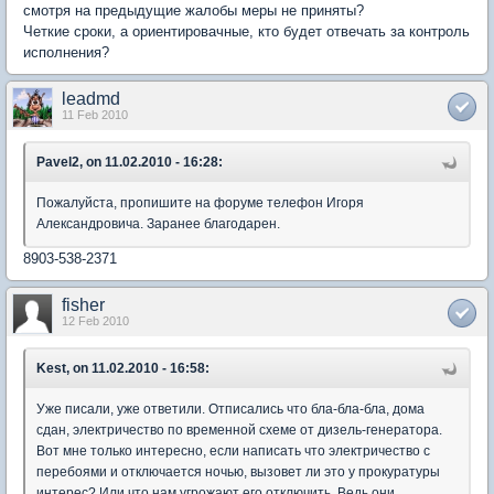
смотря на предыдущие жалобы меры не приняты?
Четкие сроки, а ориентировачные, кто будет отвечать за контроль
исполнения?
leadmd
11 Feb 2010
Pavel2, on 11.02.2010 - 16:28:
Пожалуйста, пропишите на форуме телефон Игоря
Александровича. Заранее благодарен.
8903-538-2371
fisher
12 Feb 2010
Kest, on 11.02.2010 - 16:58:
Уже писали, уже ответили. Отписались что бла-бла-бла, дома
сдан, электричество по временной схеме от дизель-генератора.
Вот мне только интересно, если написать что электричество с
перебоями и отключается ночью, вызовет ли это у прокуратуры
интерес? Или что нам угрожают его отключить. Ведь они