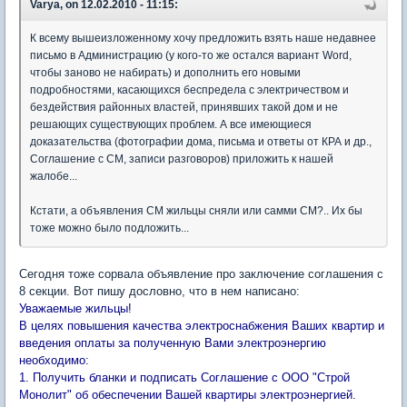
Varya, on 12.02.2010 - 11:15:
К всему вышеизложенному хочу предложить взять наше недавнее
письмо в Администрацию (у кого-то же остался вариант Word,
чтобы заново не набирать) и дополнить его новыми
подробностями, касающихся беспредела с электричеством и
бездействия районных властей, принявших такой дом и не
решающих существующих проблем. А все имеющиеся
доказательства (фотографии дома, письма и ответы от КРА и др.,
Соглашение с СМ, записи разговоров) приложить к нашей
жалобе...
Кстати, а объявления СМ жильцы сняли или самми СМ?.. Их бы
тоже можно было подложить...
Сегодня тоже сорвала объявление про заключение соглашения с
8 секции. Вот пишу дословно, что в нем написано:
Уважаемые жильцы!
В целях повышения качества электроснабжения Ваших квартир и
введения оплаты за полученную Вами электроэнергию
необходимо:
1. Получить бланки и подписать Соглашение с ООО "Строй
Монолит" об обеспечении Вашей квартиры электроэнергией.