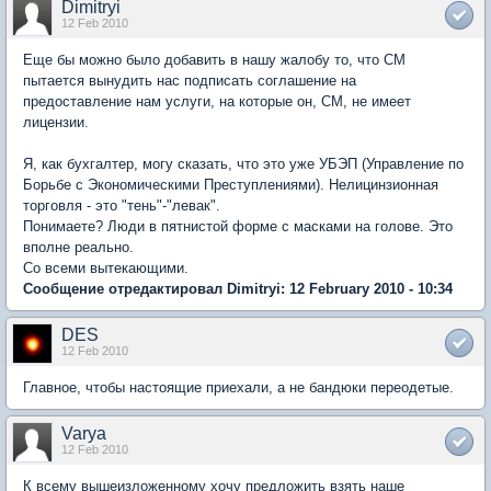
Dimitryi
12 Feb 2010
Еще бы можно было добавить в нашу жалобу то, что СМ
пытается вынудить нас подписать соглашение на
предоставление нам услуги, на которые он, СМ, не имеет
лицензии.
Я, как бухгалтер, могу сказать, что это уже УБЭП (Управление по
Борьбе с Экономическими Преступлениями). Нелицинзионная
торговля - это "тень"-"левак".
Понимаете? Люди в пятнистой форме с масками на голове. Это
вполне реально.
Со всеми вытекающими.
Сообщение отредактировал Dimitryi: 12 February 2010 - 10:34
DES
12 Feb 2010
Главное, чтобы настоящие приехали, а не бандюки переодетые.
Varya
12 Feb 2010
К всему вышеизложенному хочу предложить взять наше