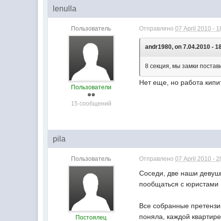
lenulla
Пользователь
Отправлено
07 April 2010 - 1
andr1980, on 7.04.2010 - 1
8 секция, мы замки поста
Нет еще, но работа кипи
Пользователи
15 сообщений
pila
Пользователь
Отправлено
07 April 2010 - 2
Соседи, две наши девуш
пообщаться с юристами (
Все собранные претензии
поняла, каждой квартире,
Постоялец