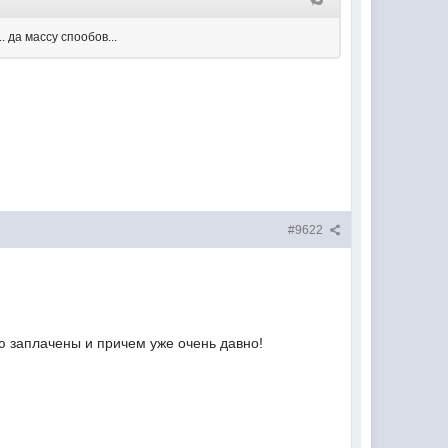
 да массу спообов...
#9622
ою заплачены и причем уже очень давно!