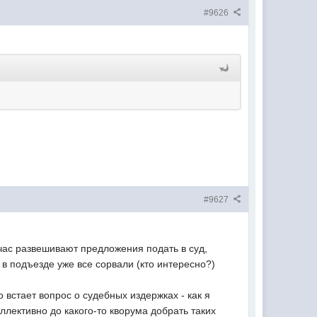
#9626
#9627
час развешивают предложения подать в суд,
 в подъезде уже все сорвали (кто интересно?)
 встает вопрос о судебных издержках - как я
оллективно до какого-то кворума добрать таких