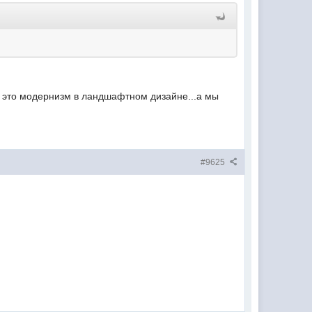
ет это модернизм в ландшафтном дизайне...а мы
#9625