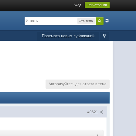
Вход
Регистрация
Эта тема
Просмотр новых публикаций
Авторизуйтесь для ответа в теме
#9621