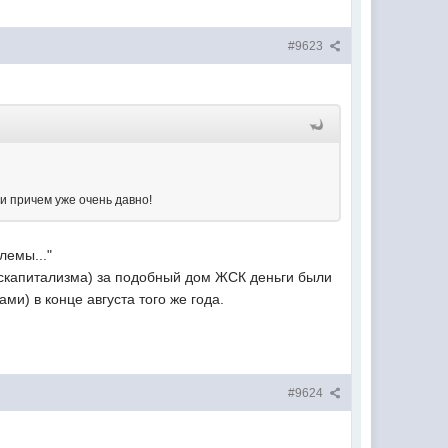
#9623
 и причем уже очень давно!
лемы..."
госкапитализма) за подобный дом ЖСК деньги были
ми) в конце августа того же года.
#9624