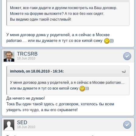
Может, все-таки дадите и другим посмотреть на Ваш договор.
Можете на форуме выложите? А то все без них сидят.
Вы видимо один такой счастливый!
У меня договор дома у родителей, а я сейчас в Москве
работаю.... или вы думаете я тут со все кипой сижу
)))
TRCSRB
18 Jun 2010
imhoteb, on 18.06.2010 - 16:34:
У меня договор дома у родителей, а я сейчас в Москве работаю....
или вы думаете я тут со все кипой сижу
)))
Да ничего не думаю!
Тока Вы один такой здесь с договором, хотелось бы всем
увидеть это чудо, а вы его скрываете!
SED
18 Jun 2010