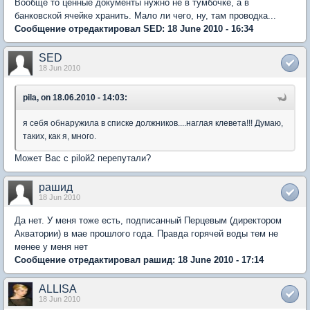
Вообще то ценные документы нужно не в тумбочке, а в
банковской ячейке хранить. Мало ли чего, ну, там проводка...
Сообщение отредактировал SED: 18 June 2010 - 16:34
SED
18 Jun 2010
pila, on 18.06.2010 - 14:03:
я себя обнаружила в списке должников....наглая клевета!!! Думаю,
таких, как я, много.
Может Вас с pilой2 перепутали?
рашид
18 Jun 2010
Да нет. У меня тоже есть, подписанный Перцевым (директором
Акватории) в мае прошлого года. Правда горячей воды тем не
менее у меня нет
Сообщение отредактировал рашид: 18 June 2010 - 17:14
ALLISA
18 Jun 2010