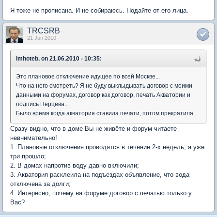
Я тоже не прописана. И не собираюсь. Подайте от его лица.
TRCSRB
21 Jun 2010
imhoteb, on 21.06.2010 - 10:35:
Это плановое отключение идущее по всей Москве...
Что на него смотреть? Я не буду выклыдывать договор с моими
данными на форумах, договор как договор, печать Акватории и
подпись Перцева...
Было время когда акватория ставила печати, потом прекратила...
Сразу видно, что в доме Вы не живёте и форум читаете
невнимательно!
1. Плановые отключения проводятся в течение 2-х недель, а уже
три прошло;
2. В домах напротив воду давно включили;
3. Акватория расклеила на подъездах объявление, что вода
отключена за долги;
4. Интересно, почему на форуме договор с печатью только у
Вас?