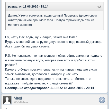
рашид, on 18.06.2010 - 18:14:
Да нет. У меня тоже есть, подписанный Перцевым (директором
Акватории) в мае прошлого года. Правда горячей воды тем не
менее у меня нет
Ну, нет у Вас воды, ну и ладно, зачем она Вам?
Будь у меня сейчас на руках двусторонне подписанный договор,
Акватория бы на ушах стояла!
Р.S. Не понимаю, что нам мешает пойти, сбить замок на подвале
и включить горячую воду, которая уже есть в трубах в этом
районе?
Какое это будет преступление, если на нашем подвале висит
замок Акватории, договоров с которой у нас нет?
Только не знаю, где в подвале, что включать. Может, кто
подскажет, пойдём вместе, кто ещё смелый?
Сообщение отредактировал ALLISA: 18 June 2010 - 20:14
Megi
20 Jun 2010