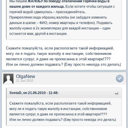
Мы пишем
ЖАЛОБУ по поводу отключения горячей воды в
нашем доме от каждого жильца.
Если хотите чтобы ситуация с
горячей водой сдвинулась – присоединяйтесь.
Прикрепляем сюда образец жалобы (не забудьте изменить
данные в шапке – ФИО, номер квартиры и телефон). Подавать
жалобу нужно в 2х экземплярах для каждой инстанции – один
останется вам, другой в инстанции.
Скажите пожалуйста, если распологаете такой информацией,
могу ли я подать такую жалобу в инстанции, собственником
является супруг, я даже не прописанна в этой квартире!???
Или он лично должен подавать? (Ему просто некогда это делать)
OlgaNew
21 Jun 2010
SvetaD, on 21.06.2010 - 11:48:
Скажите пожалуйста, если распологаете такой информацией,
могу ли я подать такую жалобу в инстанции, собственником
является супруг, я даже не прописанна в этой квартире!???
Или он лично должен подавать? (Ему просто некогда это делать)