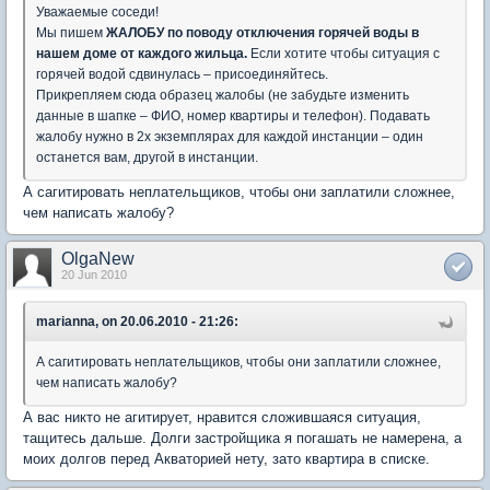
Уважаемые соседи!
Мы пишем
ЖАЛОБУ по поводу отключения горячей воды в
нашем доме от каждого жильца.
Если хотите чтобы ситуация с
горячей водой сдвинулась – присоединяйтесь.
Прикрепляем сюда образец жалобы (не забудьте изменить
данные в шапке – ФИО, номер квартиры и телефон). Подавать
жалобу нужно в 2х экземплярах для каждой инстанции – один
останется вам, другой в инстанции.
А сагитировать неплательщиков, чтобы они заплатили сложнее,
чем написать жалобу?
OlgaNew
20 Jun 2010
marianna, on 20.06.2010 - 21:26:
А сагитировать неплательщиков, чтобы они заплатили сложнее,
чем написать жалобу?
А вас никто не агитирует, нравится сложившаяся ситуация,
тащитесь дальше. Долги застройщика я погашать не намерена, а
моих долгов перед Акваторией нету, зато квартира в списке.