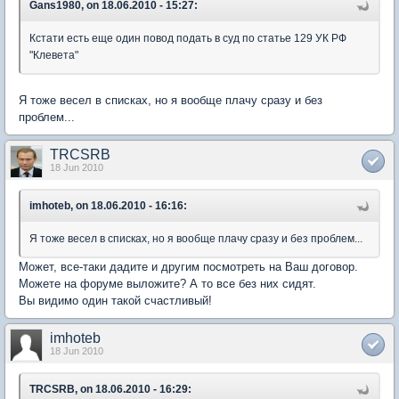
Gans1980, on 18.06.2010 - 15:27:
Кстати есть еще один повод подать в суд по статье 129 УК РФ
"Клевета"
Я тоже весел в списках, но я вообще плачу сразу и без
проблем...
TRCSRB
18 Jun 2010
imhoteb, on 18.06.2010 - 16:16:
Я тоже весел в списках, но я вообще плачу сразу и без проблем...
Может, все-таки дадите и другим посмотреть на Ваш договор.
Можете на форуме выложите? А то все без них сидят.
Вы видимо один такой счастливый!
imhoteb
18 Jun 2010
TRCSRB, on 18.06.2010 - 16:29: