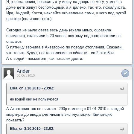
Я, к сожалению, повесить эту инфу на дверь не могу, у меня в
доме дети живут беспомощные, а я далеко, так что, пожалуйста,
Ира, Андрей, Костя, наклейте объявление сами, у кого под рукой
принтер (если свет есть).
Сегодня не было света весь день (ехала мимо, обратила
внимание), включили в 20 часов, поэтому водонагреватели не
спасают.
В пятницу звонила в Акваторию по поводу отопления. Сказали,
что топить будут, постановление по области - со 2 октября.
А с водой - посмотрят, как погасим долги.
Ander
03 Oct 2010
Elka, on 3.10.2010 - 23:02:
но водой они не пользуются
А Акватория так не считает. 290р в месяц с 01.01.2010 с каждой
квартиры до ввода счетчиков в эксплуатацию. Квитанцию
показать?
Elka, on 3.10.2010 - 23:02: