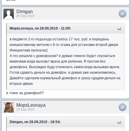
Dimgan
28 Sep 2010
MopsLesnaya, on 28.09.2010 - 11:09:
в бюджете 2-го подъезда осталось 17 тыс. руб. и переданы
инициативному жителю с 6-го этажа для установки второй двери.
Инициатива пропала((
А что решили с домофоном? я думаю тяжело будет спускаться
мамочкам когда вызовут врача для ребенка. Я против без
домофона. Вынужден буду отключать замок когда вызываю врача.
Готов сдавать деньги на домофон. я думаю уже наэкономились.
Давайте сделаем нормальный домофон и сразу сдадим деньги на
вторые двери.
я тоже за домофон!!!
MopsLesnaya
29 Sep 2010
Dimgan, on 28.09.2010 - 18:54: