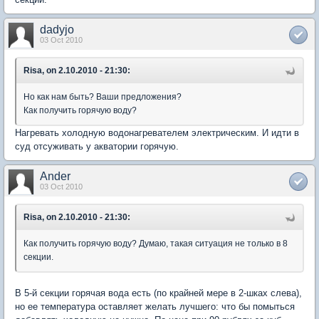
dadyjo
03 Oct 2010
Risa, on 2.10.2010 - 21:30:
Но как нам быть? Ваши предложения?
Как получить горячую воду?
Нагревать холодную водонагревателем электрическим. И идти в
суд отсуживать у акватории горячую.
Ander
03 Oct 2010
Risa, on 2.10.2010 - 21:30:
Как получить горячую воду? Думаю, такая ситуация не только в 8
секции.
В 5-й секции горячая вода есть (по крайней мере в 2-шках слева),
но ее температура оставляет желать лучшего: что бы помыться