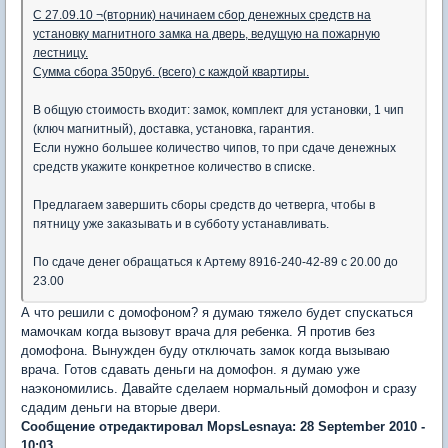
С 27.09.10 ¬(вторник) начинаем сбор денежных средств на
установку магнитного замка на дверь, ведущую на пожарную
лестницу.
Сумма сбора 350руб. (всего) с каждой квартиры.
В общую стоимость входит: замок, комплект для установки, 1 чип
(ключ магнитный), доставка, установка, гарантия.
Если нужно большее количество чипов, то при сдаче денежных
средств укажите конкретное количество в списке.
Предлагаем завершить сборы средств до четверга, чтобы в
пятницу уже заказывать и в субботу устанавливать.
По сдаче денег обращаться к Артему 8916-240-42-89 с 20.00 до
23.00
А что решили с домофоном? я думаю тяжело будет спускаться
мамочкам когда вызовут врача для ребенка. Я против без
домофона. Вынужден буду отключать замок когда вызываю
врача. Готов сдавать деньги на домофон. я думаю уже
наэкономились. Давайте сделаем нормальный домофон и сразу
сдадим деньги на вторые двери.
Сообщение отредактировал MopsLesnaya: 28 September 2010 -
10:03