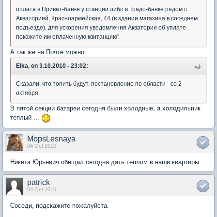
оплата в Приват-банке у станции либо в Традо-банке рядом с
Акваторией, Красноармейская, 44 (в здании магазина в соседнем
подъезде), для ускорения уведомления Акватории об уплате
покажите им оплаченную квитанцию".
А так же на Почте можно.
Elka, on 3.10.2010 - 23:02:
Сказали, что топить будут, постановление по области - со 2
октября.
В пятой секции батареи сегодня были холодные, а холодильник
теплый ...
MopsLesnaya
04 Oct 2010
Никита Юрьевич обещал сегодня дать теплом в наши квартиры
patrick
04 Oct 2010
Соседи, подскажите пожалуйста.