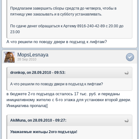
Предлагаем завершить сборы средств до четверга, чтобы в
пятницу уже заказывать и в субботу устанавливать.
По сдаче денег обращаться к Артему 8916-240-42-89 с 20.00 до
23.00
А что решили по поводу двери в подъезд к лифтам?
MopsLesnaya
28 Sep 2010
dronkop, on 28.09.2010 - 09:53:
А что решили по поводу двери в подъезд к лифтам?
в бюджете 2-го подъезда осталось 17 тыс. руб. и переданы
инициативному жителю с 6-го этажа для установки второй двери.
Инициатива пропала((
AkiMuna, on 28.09.2010 - 09:27:
Уважаемые жильцы 2ого подъезда!