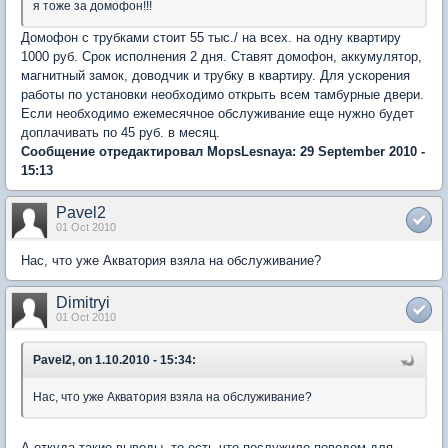
я тоже за домофон!!!
Домофон с трубками стоит 55 тыс./ на всех. на одну квартиру
1000 руб. Срок исполнения 2 дня. Ставят домофон, аккумулятор,
магнитный замок, доводчик и трубку в квартиру. Для ускорения
работы по установки необходимо открыть всем тамбурные двери.
Если необходимо ежемесячное обслуживание еще нужно будет
доплачивать по 45 руб. в месяц.
Сообщение отредактировал MopsLesnaya: 29 September 2010 -
15:13
Pavel2
01 Oct 2010
Нас, что уже Акватория взяла на обслуживание?
Dimitryi
01 Oct 2010
Pavel2, on 1.10.2010 - 15:34:
Нас, что уже Акватория взяла на обслуживание?
А откуда такие выводы, то есть что послужило поводом для