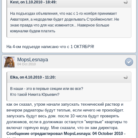
Kest, on 1.10.2010 - 18:49:
На подъездах объявления, что нас с 1-го ноября принимает
Акватория, а недоделки будет доделывать Строймонолит. Не
знаю правда что для нас изменится... Наверное больше
комуналки будем платить
На 4-ом подъезде написано что с 1 ОКТЯБРЯ!
MopsLesnaya
04 Oct 2010
Elka, on 4.10.2010 - 11:20:
В наши - это в первые секции или во все?
Кто такой Никита Юрьевич?
как он сказал, утром начали запускать технический раствор и
вечером радиаторы будут теплые, если ничего не произойдет.
запускать будут весь дом. после 10 числа будут проверять
должников, если в должниках останутся "мертвые" квартиры то
включат горячую воду. Мне сказали, что он зам директора.
Сообщение отредактировал MopsLesnaya: 04 October 2010 -