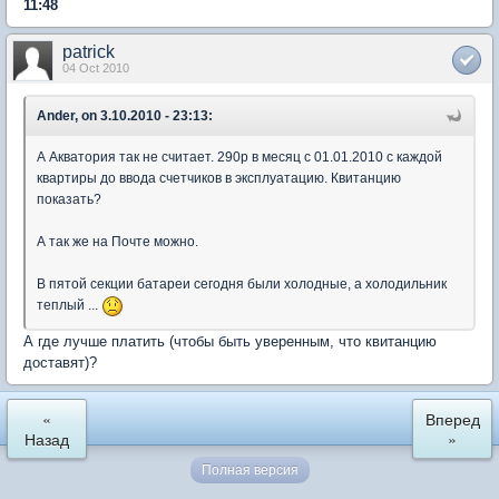
11:48
patrick
04 Oct 2010
Ander, on 3.10.2010 - 23:13:
А Акватория так не считает. 290р в месяц с 01.01.2010 с каждой
квартиры до ввода счетчиков в эксплуатацию. Квитанцию
показать?
А так же на Почте можно.
В пятой секции батареи сегодня были холодные, а холодильник
теплый ...
А где лучше платить (чтобы быть уверенным, что квитанцию
доставят)?
«
Вперед
Назад
»
Полная версия