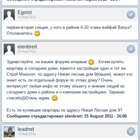
Egoist
10 Aug 2011
первая-вторая секция, у кого в районе 6-10 этажа вайфай Banya?
Откликнитесь
elenbreit
15 Aug 2011
Здравствуйте, на вашем форуме впервые
. Хотим купить
квартиру в соседнем доме, кажется застройщик один и тот же
Строй Монолит, по адресу Новая лесная дом 9(башня), может кто
знает есть ли отдельный форум по этому дому? Очень
интересует любая инфо по этому объекту и мнение людей из
соседнего дома о районе и о компании-застройщике. Заранее
спасибо)))Очень ждем.
Есть ли купившие квартиры по адресу Новая Лесная дом 9?
Сообщение отредактировал elenbreit: 15 August 2011 - 16:06
leadmd
15 Aug 2011