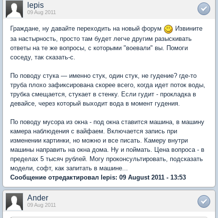
lepis
09 Aug 2011
Граждане, ну давайте переходить на новый форум
Извините
за настырность, просто там будет легче другим разыскивать
ответы на те же вопросы, с которыми "воевали" вы. Помоги
соседу, так сказать-с.
По поводу стука — именно стук, один стук, не гудение? где-то
труба плохо зафиксирована скорее всего, когда идет поток воды,
трубка смещается, стукает в стенку. Если гудит - прокладка в
девайсе, через который выходит вода в момент гудения.
По поводу мусора из окна - под окна ставится машина, в машину
камера наблюдения с вайфаем. Включается запись при
изменении картинки, но можно и все писать. Камеру внутри
машины направить на окна дома. Ну и поймать. Цена вопроса - в
пределах 5 тысяч рублей. Могу проконсультировать, подсказать
модели, софт, как запитать в машине...
Сообщение отредактировал lepis: 09 August 2011 - 13:53
Ander
09 Aug 2011