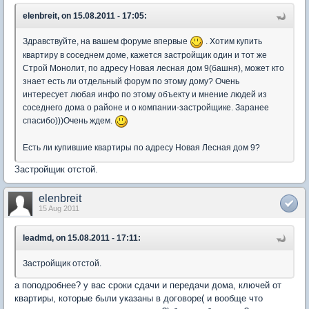
elenbreit, on 15.08.2011 - 17:05:
Здравствуйте, на вашем форуме впервые
. Хотим купить
квартиру в соседнем доме, кажется застройщик один и тот же
Строй Монолит, по адресу Новая лесная дом 9(башня), может кто
знает есть ли отдельный форум по этому дому? Очень
интересует любая инфо по этому объекту и мнение людей из
соседнего дома о районе и о компании-застройщике. Заранее
спасибо)))Очень ждем.
Есть ли купившие квартиры по адресу Новая Лесная дом 9?
Застройщик отстой.
elenbreit
15 Aug 2011
leadmd, on 15.08.2011 - 17:11:
Застройщик отстой.
а поподробнее? у вас сроки сдачи и передачи дома, ключей от
квартиры, которые были указаны в договоре( и вообще что