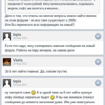
пределах 5 тысяч рублей. Могу проконсультировать, подсказать
модели, софт, как запитать в машине...
Дело в том, что ответы на многие вопросы можно найти именно
на этом форуме - он все таки существует с 2005г.
Или Вы перенесете всю информацию на новый?
lepis
10 Aug 2011
Если это надо, могу скопировать важные сообщения на новый
форум. Работы на пару вечеров, на самом деле.
Vasia
10 Aug 2011
За 6 лет найти главные. Да, совсем пустяк.
lepis
10 Aug 2011
ну смотрите сами
А в одной теме за 6 лет найти нужную
инфу вообще неpеально будет
Я бы как минимум откинул
сообщения до момента заселения дома. Ибо уже неактуально.