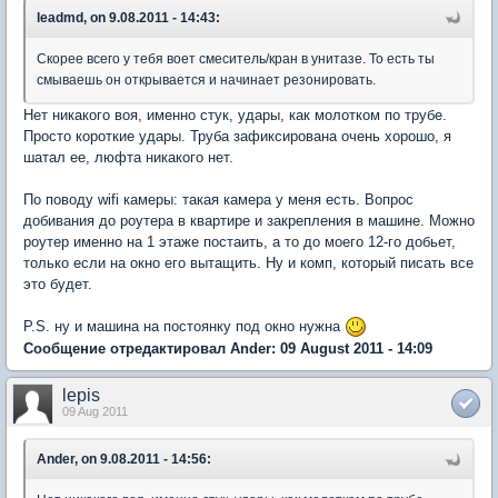
leadmd, on 9.08.2011 - 14:43:
Скорее всего у тебя воет смеситель/кран в унитазе. То есть ты
смываешь он открывается и начинает резонировать.
Нет никакого воя, именно стук, удары, как молотком по трубе.
Просто короткие удары. Труба зафиксирована очень хорошо, я
шатал ее, люфта никакого нет.
По поводу wifi камеры: такая камера у меня есть. Вопрос
добивания до роутера в квартире и закрепления в машине. Можно
роутер именно на 1 этаже постаить, а то до моего 12-го добьет,
только если на окно его вытащить. Ну и комп, который писать все
это будет.
P.S. ну и машина на постоянку под окно нужна
Сообщение отредактировал Ander: 09 August 2011 - 14:09
lepis
09 Aug 2011
Ander, on 9.08.2011 - 14:56: