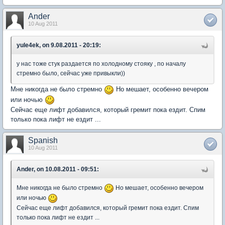
Ander
10 Aug 2011
yule4ek, on 9.08.2011 - 20:19:
у нас тоже стук раздается по холодному стояку , по началу
стремно было, сейчас уже привыкли))
Мне никогда не было стремно
Но мешает, особенно вечером
или ночью
Сейчас еще лифт добавился, который гремит пока ездит. Спим
только пока лифт не ездит ...
Spanish
10 Aug 2011
Ander, on 10.08.2011 - 09:51:
Мне никогда не было стремно
Но мешает, особенно вечером
или ночью
Сейчас еще лифт добавился, который гремит пока ездит. Спим
только пока лифт не ездит ...