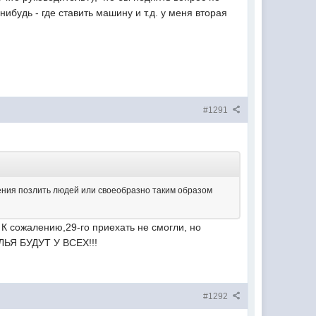
ибудь - где ставить машину и т.д. у меня вторая
#1291
чения позлить людей или своеобразно таким образом
К сожалению,29-го приехать не смогли, но
ЛЬЯ БУДУТ У ВСЕХ!!!
#1292