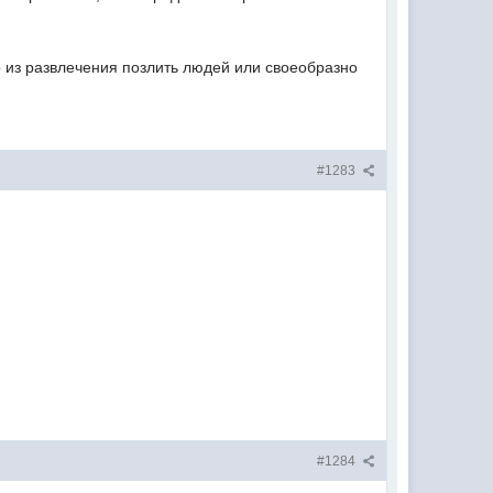
о из развлечения позлить людей или своеобразно
#1283
#1284