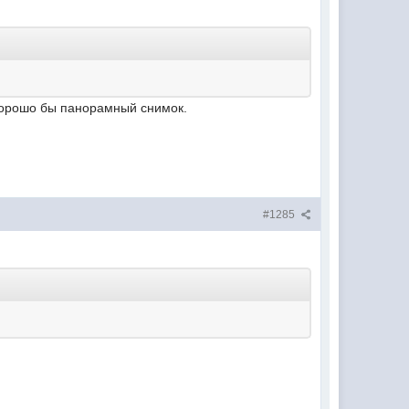
 хорошо бы панорамный снимок.
#1285