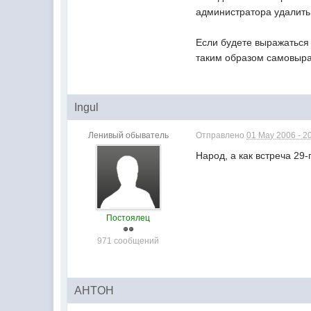
администратора удалить
Если будете выражаться 
таким образом самовыраз
Ingul
Ленивый обыватель
Отправлено
01 May 2006 - 2
Народ, а как встреча 29
Постоялец
971 сообщений
AHTOH