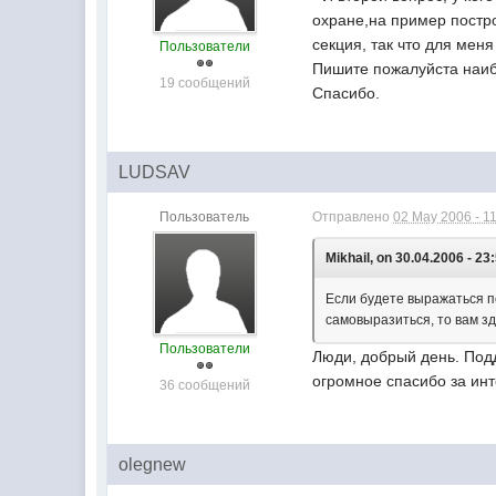
охране,на пример построй
секция, так что для мен
Пользователи
Пишите пожалуйста наи
19 сообщений
Спасибо.
LUDSAV
Пользователь
Отправлено
02 May 2006 - 1
Mikhail, on 30.04.2006 - 23
Если будете выражаться п
самовыразиться, то вам зд
Пользователи
Люди, добрый день. Подд
огромное спасибо за и
36 сообщений
olegnew