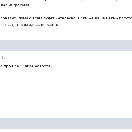
 вас из форума
понятно, думаю всем будет интересно. Если же ваша цель - прост
иться, то вам здесь не место.
0:10
-го прошла? Какие новости?