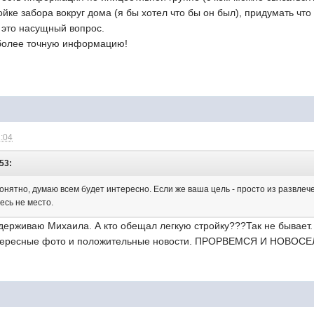
ке забора вокруг дома (я бы хотел что бы он был), придумать что н
я это насущный вопрос.
более точную информацию!
1:04
:53:
онятно, думаю всем будет интересно. Если же ваша цель - просто из развле
есь не место.
ерживаю Михаила. А кто обещал легкую стройку???Так не бывает. 
нтересные фото и положительные новости. ПРОРВЕМСЯ И НОВОСЕ