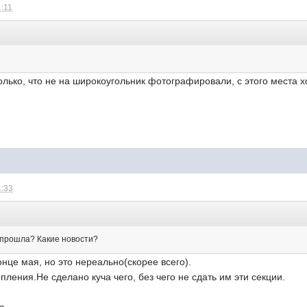
1:11
олько, что не на широкоугольник фотографировали, с этого места
1:33
о прошла? Какие новости?
нце мая, но это нереально(скорее всего).
пления.Не сделано куча чего, без чего не сдать им эти секции.