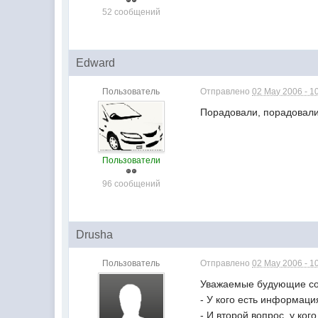
52 сообщений
Edward
Пользователь
Отправлено
02 May 2006 - 1
Порадовали, порадовали,
Пользователи
96 сообщений
Drusha
Пользователь
Отправлено
02 May 2006 - 1
Уважаемые будующие со
- У кого есть информаци
- И второй вопрос, у ко