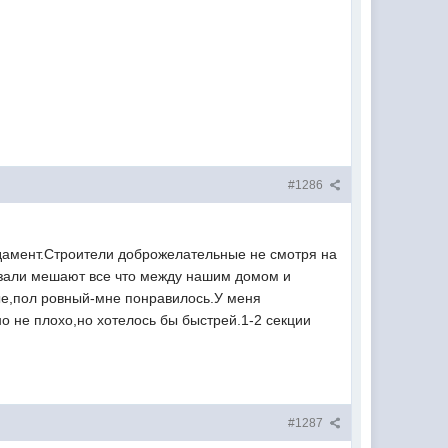
#1286
ндамент.Строители доброжелательные не смотря на
казали мешают все что между нашим домом и
ые,пол ровный-мне понравилось.У меня
но не плохо,но хотелось бы быстрей.1-2 секции
#1287