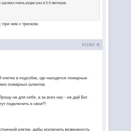
с щелкал очень редко раз в 3-5 месяцев.
, при чем с треском.
#13363
 клетке в подсобке, где находятся пожарные
бких пожарных шлангов.
ошу не для себя, а за всех нас - не дай Бог
гут подключить и свои!!!
стничной клетке, дабы исключить возможность