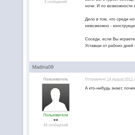
3 сообщений
ночи. И по возможности и
Дело в том, что среди н
невозможно - конструкц
Соседи, если Вы играете
Уставши от рабоих дней
Madina09
Пользователь
Отправлено
14 August 2012 -
А кто-нибудь знает, поч
Пользователи
46 сообщений