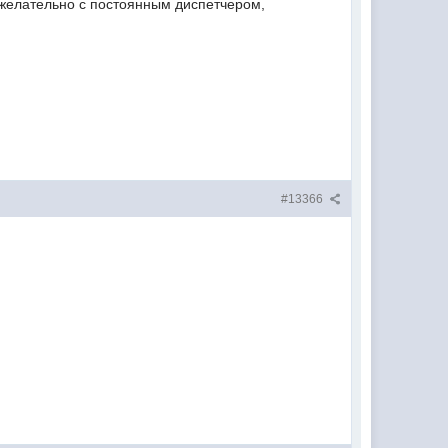
желательно с постоянным диспетчером,
#13366