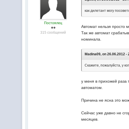
как дилетант могу посовет
Постоялец
Автомат нельзя просто 
315 сообщений
Так же автомат срабатыв
номинала.
Madina09, on 26.06.2012 - 
Скажите, пожалуйста, у ко
у меня в прихожей раза 
автоматом.
Причина не ясна это мож
Сейчас уже давно не сго
месяцев.