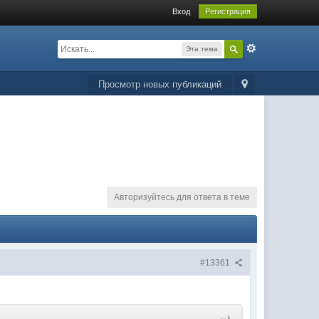
Вход
Регистрация
Эта тема
Просмотр новых публикаций
Авторизуйтесь для ответа в теме
#13361