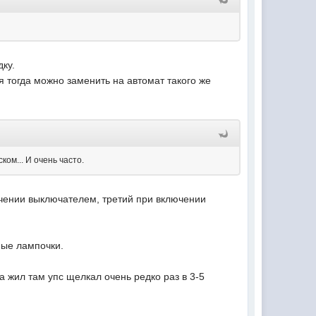
ку.
 тогда можно заменить на автомат такого же
ом... И очень часто.
лючении выключателем, третий при включении
ные лампочки.
а жил там упс щелкал очень редко раз в 3-5