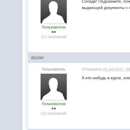
Соседи! Подскажите, по
выдающей документы с г
Пользователи
117 сообщений
dozier
Пользователь
Отправлено
23 July 2012 - 0
А кто-нибудь в курсе, э
Пользователи
122 сообщений