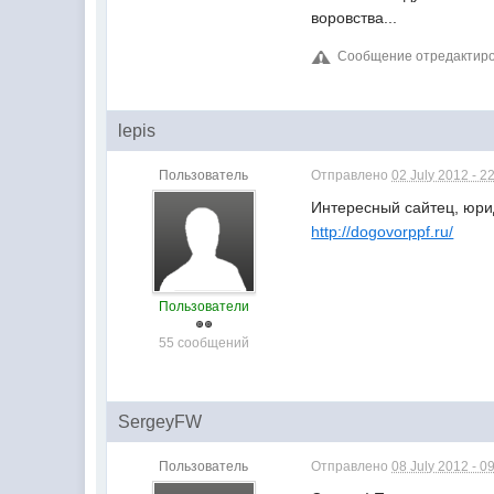
воровства...
Сообщение отредактирова
lepis
Пользователь
Отправлено
02 July 2012 - 2
Интересный сайтец, юри
http://dogovorppf.ru/
Пользователи
55 сообщений
SergeyFW
Пользователь
Отправлено
08 July 2012 - 0