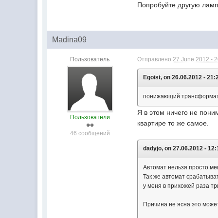
Попробуйте другую лампо
Madina09
Пользователь
Отправлено
27 June 2012 - 
Egoist, on 26.06.2012 - 21:
понижающий трансформатор
Я в этом ничего не пони
Пользователи
квартире то же самое.
46 сообщений
dadyjo, on 27.06.2012 - 12:
Автомат нельзя просто ме
Так же автомат срабатыва
у меня в прихожей раза тр
Причина не ясна это може