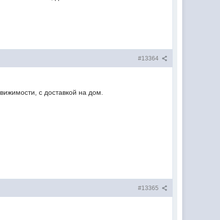
#13364
ижимости, с доставкой на дом.
#13365