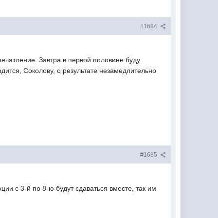
#1684
впечатление. Завтра в первой половине буду
дится, Соколову, о результате незамедлительно
#1685
кции с 3-й по 8-ю будут сдаваться вместе, так им