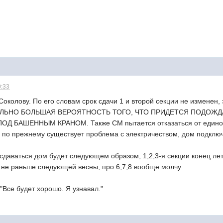
0:33
 Соколову. По его словам срок сдачи 1 и второй секции не изме
ОЛЬНО БОЛЬШАЯ ВЕРОЯТНОСТЬ ТОГО, ЧТО ПРИДЕТСЯ ПОДОЖДА
 БАШЕННЫМ КРАНОМ. Также СМ пытается отказаться от единого
е по прежнему существует проблема с электричеством, дом подклю
о сдаваться дом будет следующем образом, 1,2,3-я секции конец лет
ю не раньше следующей весны, про 6,7,8 вообще молчу.
Все будет хорошо. Я узнавал."