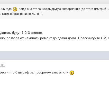
2006 года
. Когда она стала искать другую информацию (до этого Дмитрий н
 о каких сроках речи не было...".
давать будут 1-2-3 вместе.
щики позволяют начинать ремонт до сдачи дома. Прессингуйте СМ, 
9:05
ест - что'б штраф за просрочку заплатили