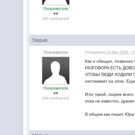
Пользователи
344 сообщений
Stepan
Пользователь
Отправлено
25 May 2006 - 1
Как и обещал, позвонил
РАЗГОВОРА ЕСТЬ ДОВ
ЧТОБЫ ЛЮДИ ХОДИЛИ ПОД
настаивает на этом. Ещ
Пользователи
Итог такой, скорее всег
344 сообщений
пока не известно, дума
В общем как пишет Юра:"