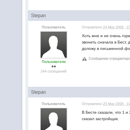
Stepan
Пользователь
Отправлено
24 May 2006 - 2
Хоть мне и не очень гор
звонить сначала в Бест,
доложу в письменной ф
Сообщение отредактиров
Пользователи
344 сообщений
Stepan
Пользователь
Отправлено
25 May 2006 - 1
В Бесте сказали, что 1 и
сказал застройщик.