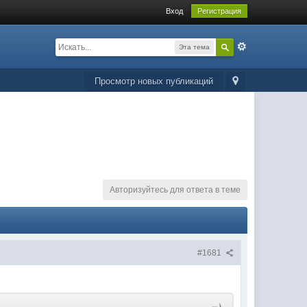
Вход
Регистрация
Эта тема
Просмотр новых публикаций
Авторизуйтесь для ответа в теме
#1681