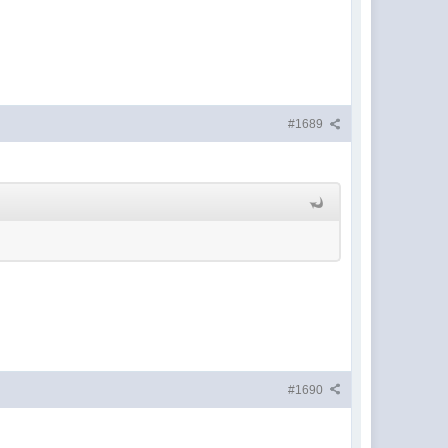
#1689
#1690