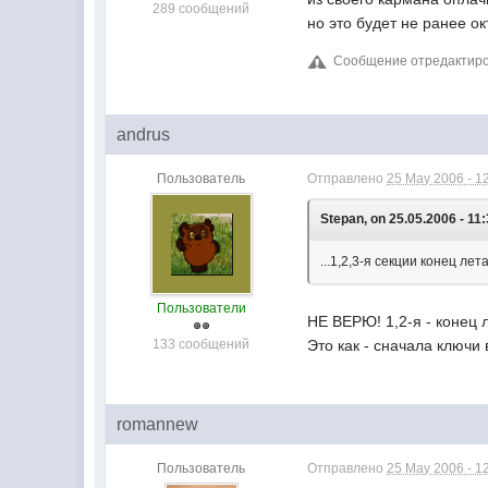
289 сообщений
но это будет не ранее ок
Сообщение отредактиров
andrus
Пользователь
Отправлено
25 May 2006 - 1
Stepan, on 25.05.2006 - 11:
...1,2,3-я секции конец ле
Пользователи
НЕ ВЕРЮ! 1,2-я - конец 
133 сообщений
Это как - сначала ключи 
romannew
Пользователь
Отправлено
25 May 2006 - 1