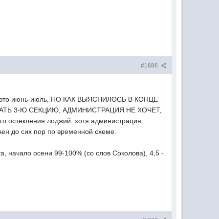
#1686
нен, это июнь-июль, НО КАК ВЫЯСНИЛОСЬ В КОНЦЕ
ТЬ 3-Ю СЕКЦИЮ, АДМИНИСТРАЦИЯ НЕ ХОЧЕТ,
 остекления лоджий, хотя администрация
чен до сих пор по временной схеме.
а, начало осени 99-100% (со слов Соколова), 4,5 -