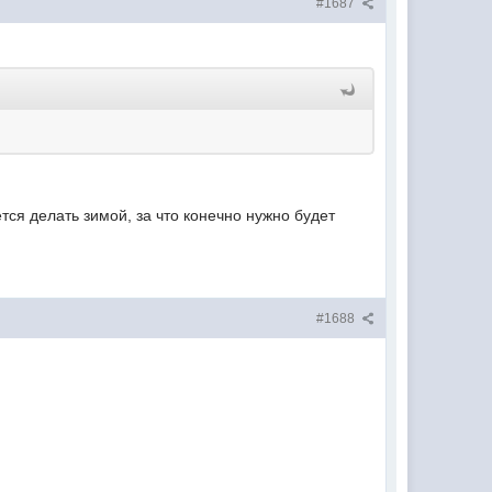
#1687
тся делать зимой, за что конечно нужно будет
#1688