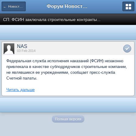
Форум Новостройки
← Новости рынка недвижимости
СП: ФСИН заключала строительные контракты...
NAS
03 Feb 2014
Федеральная служба исполнения наказаний (ФСИН) незаконно
привлекала в качестве субподрядчиков строительные компании,
не являвшиеся ее учреждениями, сообщает пресс-служба
Счетной палаты.
Читать дальше
Полная версия