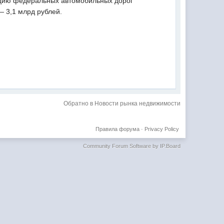
укцию федеральных автомобильных дорог
— 3,1 млрд рублей.
Обратно в Новости рынка недвижимости
Правила форума
·
Privacy Policy
Community Forum Software by IP.Board