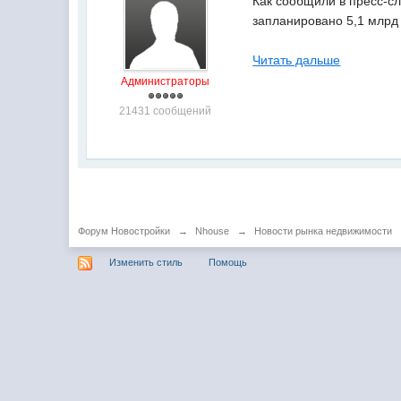
Как сообщили в пресс-с
запланировано 5,1 млрд
Читать дальше
Администраторы
21431 сообщений
Форум Новостройки
→
Nhouse
→
Новости рынка недвижимости
Изменить стиль
Помощь