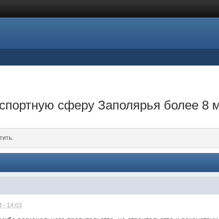
спортную сферу Заполярья более 8 
тить.
 - 14:03