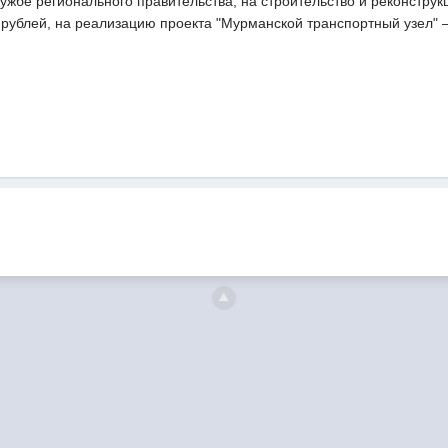
лужбе регионального правительства, на строительство и реконстр
 рублей, на реализацию проекта "Мурманской транспортный узел" 