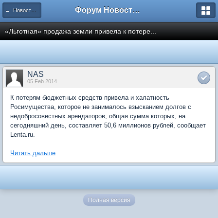
Форум Новостройки
← Новости рынка недвижимости
«Льготная» продажа земли привела к потере...
NAS
05 Feb 2014
К потерям бюджетных средств привела и халатность
Росимущества, которое не занималось взысканием долгов с
недобросовестных арендаторов, общая сумма которых, на
сегодняшний день, составляет 50,6 миллионов рублей, сообщает
Lenta.ru.
Читать дальше
Полная версия