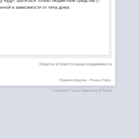
ду будут тратиться только бюджетные средства (7
нной в зависимости от типа дома.
Обратно в Новости рынка недвижимости
Правила форума
·
Privacy Policy
Community Forum Software by IP.Board