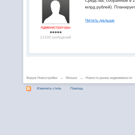
Средства, собранные в 2
млрд рублей). Планирует
Читать дальше
Администраторы
21430 сообщений
Форум Новостройки
→
Nhouse
→
Новости рынка недвижимости
Изменить стиль
Помощь