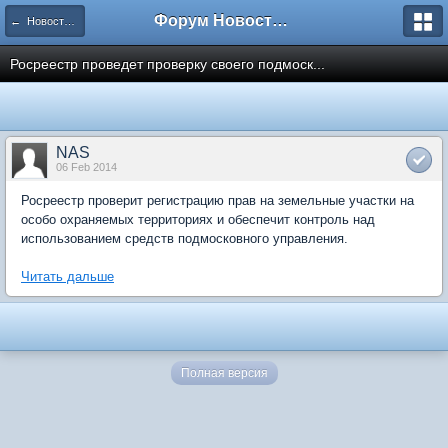
Форум Новостройки
← Новости рынка недвижимости
Росреестр проведет проверку своего подмоск...
NAS
06 Feb 2014
Росреестр проверит регистрацию прав на земельные участки на
особо охраняемых территориях и обеспечит контроль над
использованием средств подмосковного управления.
Читать дальше
Полная версия