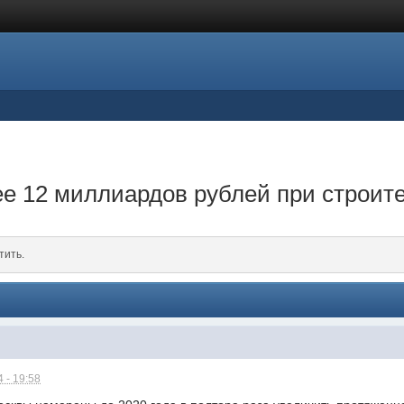
е 12 миллиардов рублей при строит
тить.
 - 19:58