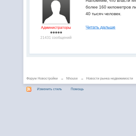
Напомним, что власти М
более 160 километров ли
40 тысяч человек.
Читать дальше
Администраторы
21431 сообщений
Форум Новостройки
→
Nhouse
→
Новости рынка недвижимости
Изменить стиль
Помощь