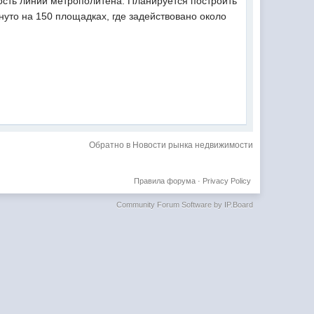
ость линий метрополитена. Планируется построить
нуто на 150 площадках, где задействовано около
Обратно в Новости рынка недвижимости
Правила форума
·
Privacy Policy
Community Forum Software by IP.Board