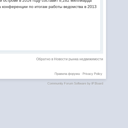
 острове в 2014 году составит 8,282 миллиарда
а конференции по итогам работы ведомства в 2013
Обратно в Новости рынка недвижимости
Правила форума
·
Privacy Policy
Community Forum Software by IP.Board