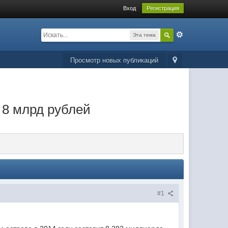
Вход
Регистрация
Эта тема
Просмотр новых публикаций
 8 млрд рублей
#1