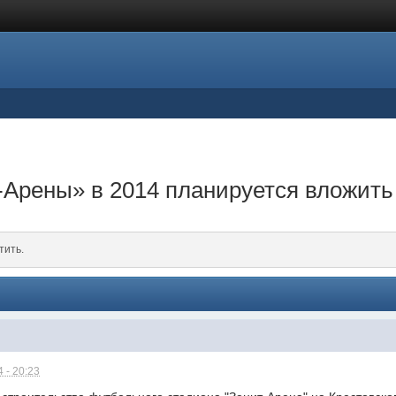
-Арены» в 2014 планируется вложить
тить.
 - 20:23