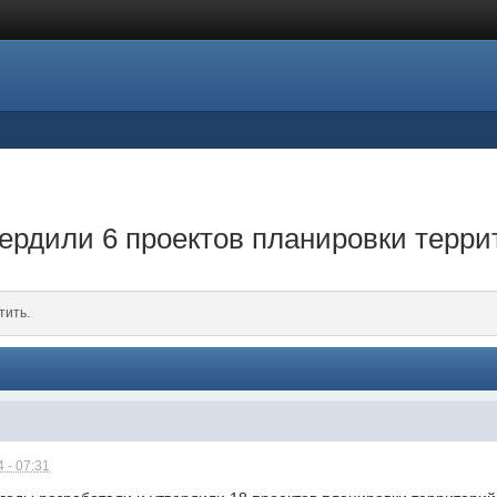
вердили 6 проектов планировки терри
тить.
 - 07:31