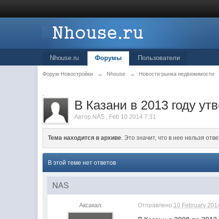
Nhouse.ru
Форумы
Пользователи
Форум Новостройки
→
Nhouse
→
Новости рынка недвижимости
.
В Казани в 2013 году ут
Автор
NAS
,
Feb 10 2014 7:31
Тема находится в архиве
. Это значит, что в нее нельзя отве
В этой теме нет ответов
NAS
Аксакал
Отправлено
10 February 2014