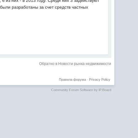
6 из них - в 2013 году. Среди них 3 задействуют
были разработаны за счет средств частных
Обратно в Новости рынка недвижимости
Правила форума
·
Privacy Policy
Community Forum Software by IP.Board