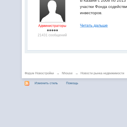
В Казани с 2008 по 2013
участки Фонда содействи
инвесторов.
Читать дальше
Администраторы
21431 сообщений
Форум Новостройки
→
Nhouse
→
Новости рынка недвижимости
Изменить стиль
Помощь