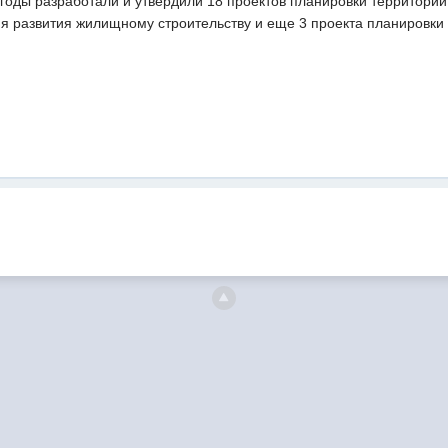
 годы разработали и утвердили 18 проектов планировки территорий, 
я развития жилищному строительству и еще 3 проекта планировки 