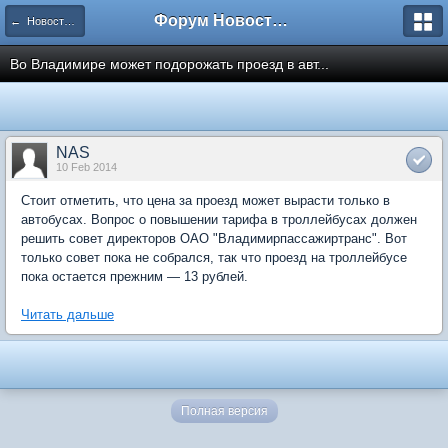
Форум Новостройки
← Новости рынка недвижимости
Во Владимире может подорожать проезд в авт...
NAS
10 Feb 2014
Стоит отметить, что цена за проезд может вырасти только в
автобусах. Вопрос о повышении тарифа в троллейбусах должен
решить совет директоров ОАО "Владимирпассажиртранс". Вот
только совет пока не собрался, так что проезд на троллейбусе
пока остается прежним — 13 рублей.
Читать дальше
Полная версия