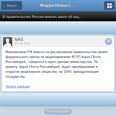
Форум Новостройки
← Новости рынка недвижимости
В правительство России внесен закон об акц...
NAS
12 Feb 2014
Минкомсвязи РФ внесло на рассмотрение правительства проект
федерального закона об акционировании ФГУП &quot;Почта
России&quot;, говорится в пресс-релизе министерства. По
проекту, &quot;Почта России&quot; будет преобразовано в
открытое акционерное общество, на 100% принадлежащее
государству.
Читать дальше
Полная версия