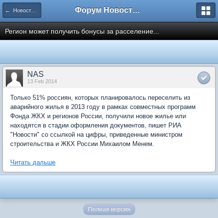
Форум Новостройки
← Новости рынка недвижимости
Регион может получить бонусы за расселение...
NAS
13 Feb 2014
Только 51% россиян, которых планировалось переселить из
аварийного жилья в 2013 году в рамках совместных программ
Фонда ЖКХ и регионов России, получили новое жилье или
находятся в стадии оформления документов, пишет РИА
"Новости" со ссылкой на цифры, приведенные министром
строительства и ЖКХ России Михаилом Менем.
Читать дальше
Полная версия