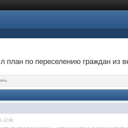
ил план по переселению граждан из в
тить.
 - 17:08