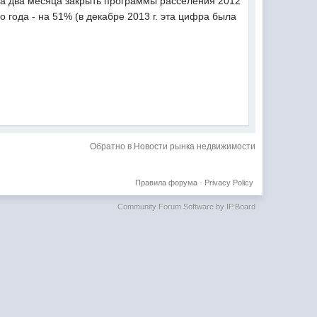
за два месяца закрыть программы расселения 2012
 года - на 51% (в декабре 2013 г. эта цифра была
Обратно в Новости рынка недвижимости
Правила форума
·
Privacy Policy
Community Forum Software by IP.Board