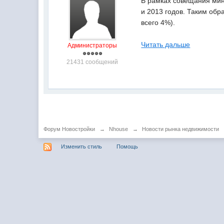
В рамках совещания мин
и 2013 годов. Таким обр
всего 4%).
Читать дальше
Администраторы
21431 сообщений
Форум Новостройки
→
Nhouse
→
Новости рынка недвижимости
Изменить стиль
Помощь