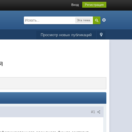
Вход
Регистрация
Эта тема
Просмотр новых публикаций
я
#1