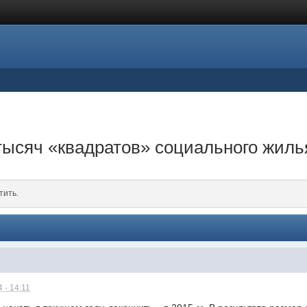
 тысяч «квадратов» социального жиль
тить.
 - 14:11