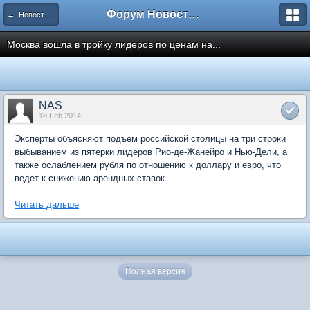
Форум Новостройки
← Новости рынка недвижимости
Москва вошла в тройку лидеров по ценам на...
NAS
18 Feb 2014
Эксперты объясняют подъем российской столицы на три строки
выбыванием из пятерки лидеров Рио-де-Жанейро и Нью-Дели, а
также ослаблением рубля по отношению к доллару и евро, что
ведет к снижению арендных ставок.
Читать дальше
Полная версия