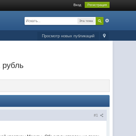
Вход
Регистрация
Эта тема
Просмотр новых публикаций
 рубль
#1