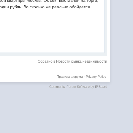
ой квартиры Москвы. Объект выставлен на торги,
один рубль. Во сколько же реально обойдется
Обратно в Новости рынка недвижимости
Правила форума
·
Privacy Policy
Community Forum Software by IP.Board