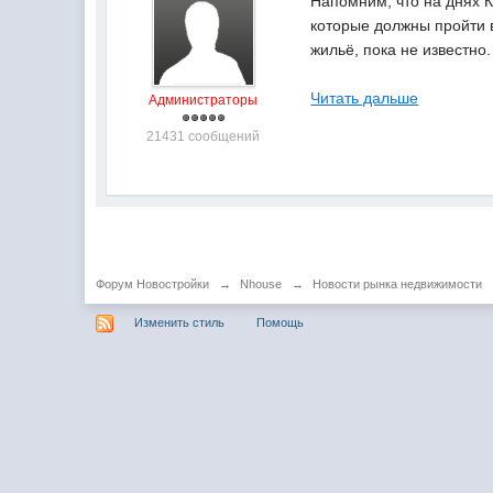
Напомним, что на днях 
которые должны пройти в
жильё, пока не известно.
Читать дальше
Администраторы
21431 сообщений
Форум Новостройки
→
Nhouse
→
Новости рынка недвижимости
Изменить стиль
Помощь