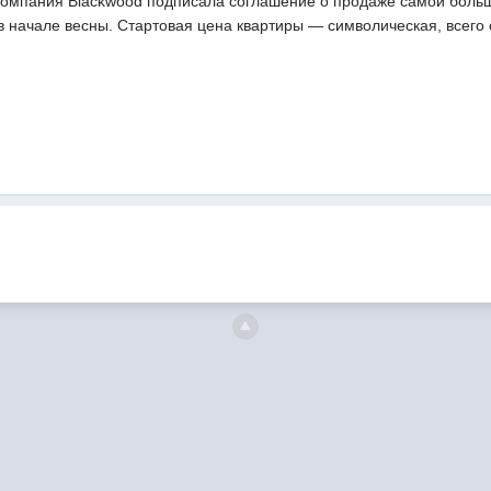
Компания Blackwood подписала соглашение о продаже самой больш
 начале весны. Стартовая цена квартиры — символическая, всего 