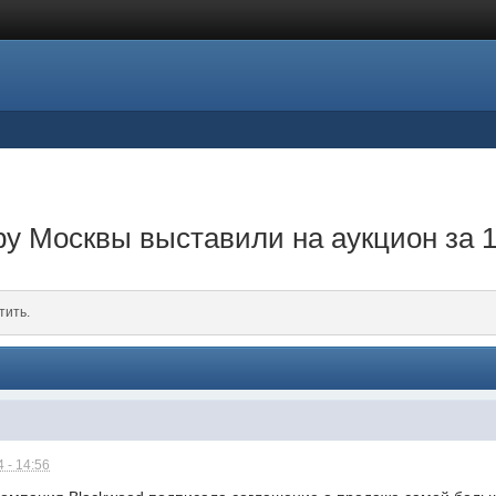
у Москвы выставили на аукцион за 1
тить.
 - 14:56