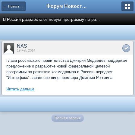
Форум Новостройки
← Новости рынка недвижимости
В России разработают новую программу по ра...
NAS
19 Feb 2014
Глава российского правительства Дмитрий Медведев поддержал
предложение о разработке новой федеральной целевой
программы по развитию космодромов в России, передает
"Интерфакс" заявление вице-премьера Дмитрия Рогозина.
Читать дальше
Полная версия