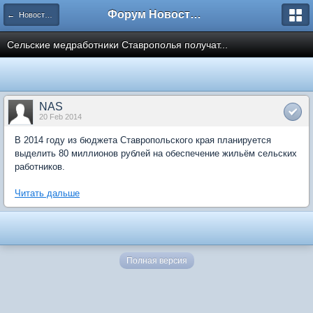
Форум Новостройки
← Новости рынка недвижимости
Сельские медработники Ставрополья получат...
NAS
20 Feb 2014
В 2014 году из бюджета Ставропольского края планируется
выделить 80 миллионов рублей на обеспечение жильём сельских
работников.
Читать дальше
Полная версия