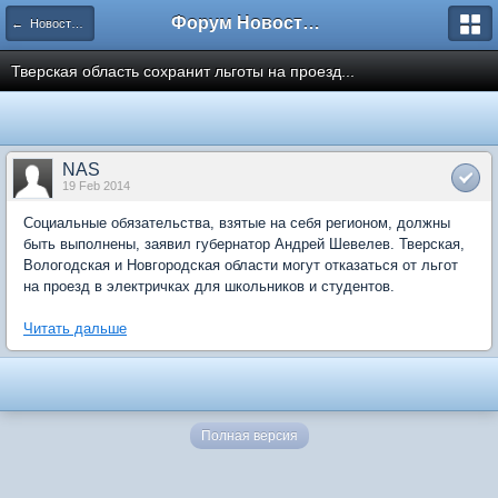
Форум Новостройки
← Новости рынка недвижимости
Тверская область сохранит льготы на проезд...
NAS
19 Feb 2014
Социальные обязательства, взятые на себя регионом, должны
быть выполнены, заявил губернатор Андрей Шевелев. Тверская,
Вологодская и Новгородская области могут отказаться от льгот
на проезд в электричках для школьников и студентов.
Читать дальше
Полная версия