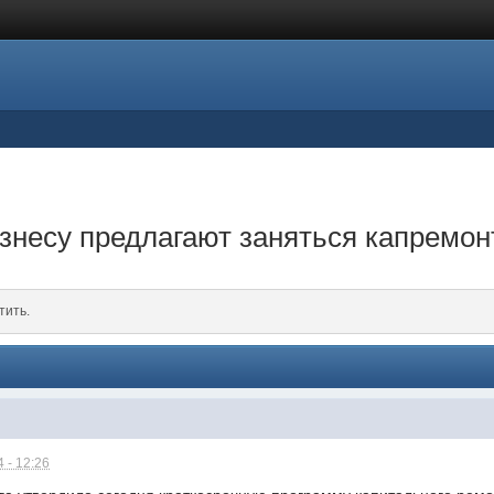
знесу предлагают заняться капремо
тить.
 - 12:26