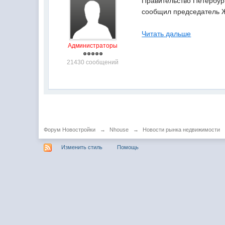
Правительство Петербур
сообщил председатель Ж
Читать дальше
Администраторы
21430 сообщений
Форум Новостройки
→
Nhouse
→
Новости рынка недвижимости
Изменить стиль
Помощь