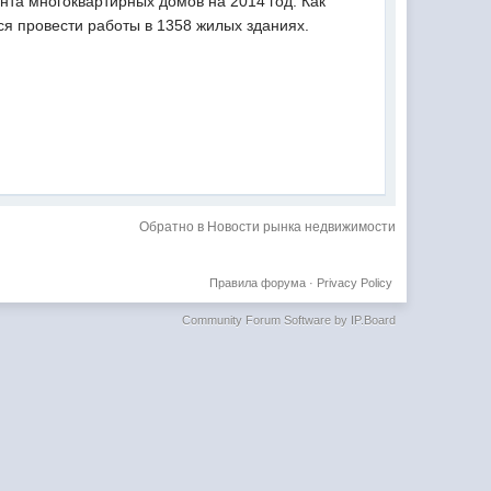
нта многоквартирных домов на 2014 год. Как
я провести работы в 1358 жилых зданиях.
Обратно в Новости рынка недвижимости
Правила форума
·
Privacy Policy
Community Forum Software by IP.Board