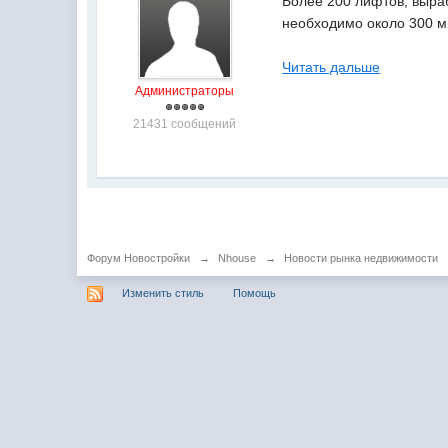
Более 200 лифтов, выраб
необходимо около 300 м
Читать дальше
Администраторы
21431 сообщений
Форум Новостройки
→
Nhouse
→
Новости рынка недвижимости
Изменить стиль
Помощь