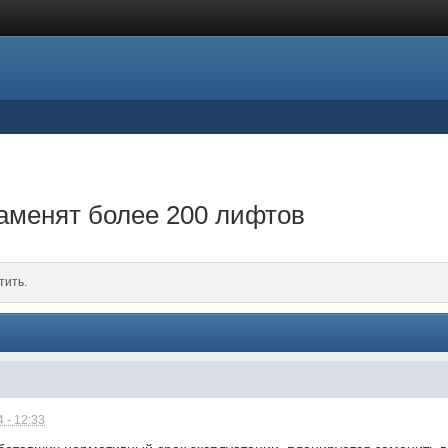
заменят более 200 лифтов
тить.
 - 12:33