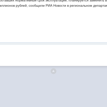
отавших нормативный срок эксплуатации, планируется заменить в 
иллионов рублей, сообщили РИА Новости в региональном департа