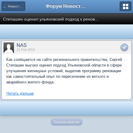
Форум Новостройки
← Новости рынка недвижимости
Степашин оценил ульяновский подход к ренов...
NAS
21 Feb 2014
Как сообщается на сайте регионального правительства, Сергей
Степашин высоко оценил подход Ульяновской области в сфере
улучшения жилищных условий, выделив программу реновации
как самостоятельный опыт по переселению из ветхого и
аварийного жилого фонда.
Читать дальше
Полная версия